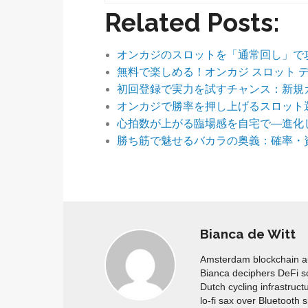
Related Posts:
オンカジのスロットを「通常回し」で
無料で楽しめる！オンカジ スロット 
初回登録で実力を試すチャンス：新規
オンカジで勝率を押し上げるスロット選
心拍数が上がる臨場感を自宅で—進化
勝ち筋で魅せるバカラの奥義：確率・
Bianca de Witt
Amsterdam blockchain aud
Bianca deciphers DeFi s
Dutch cycling infrastruct
lo-fi sax over Bluetooth 