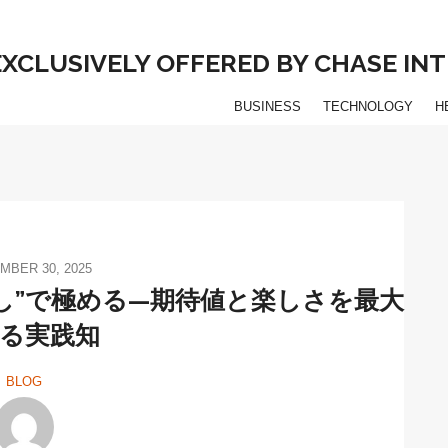
 EXCLUSIVELY OFFERED BY CHASE I
BUSINESS
TECHNOLOGY
H
MBER 30, 2025
し”で極める—期待値と楽しさを最大
る実践知
BLOG