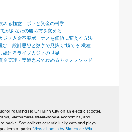
攻める極意：ボラと資金の科学
デモがあなたの勝ち方を変える
カジノ入金不要ボーナスを価値に変える方法
び：設計思想と数字で見抜く“勝てる”機種
し続けるライブカジノの世界
資金管理・実戦思考で攻めるカジノメソッド
itor roaming Ho Chi Minh City on an electric scooter.
cams, Vietnamese street-noodle economics, and
ure hacks. She collects ceramic lucky cats and plays
speakers at parks.
View all posts by Bianca de Witt