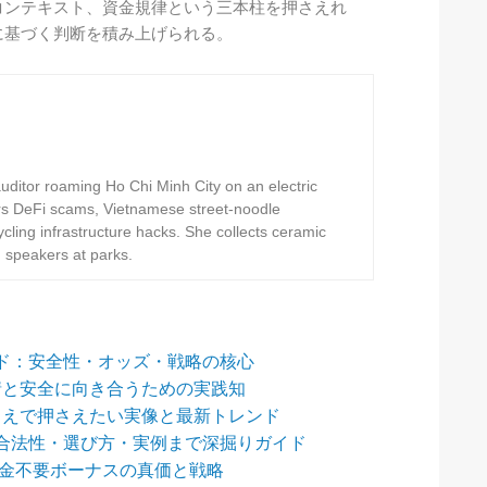
コンテキスト、資金規律という三本柱を押さえれ
に基づく判断を積み上げられる。
ditor roaming Ho Chi Minh City on an electric
rs DeFi scams, Vietnamese street-noodle
ling infrastructure hacks. She collects ceramic
h speakers at parks.
ド：安全性・オッズ・戦略の核心
情と安全に向き合うための実践知
うえで押さえたい実像と最新トレンド
合法性・選び方・実例まで深掘りガイド
入金不要ボーナスの真価と戦略