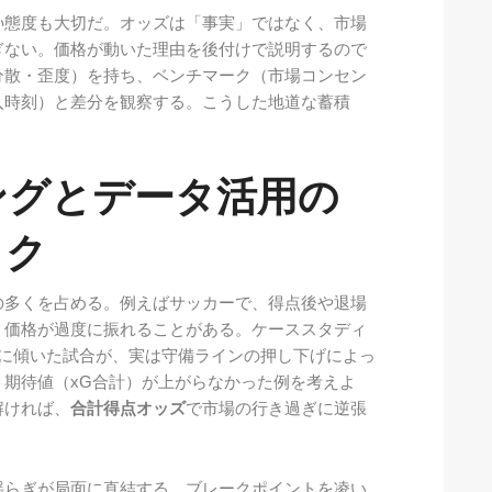
い
態度も大切だ。オッズは「事実」ではなく、市場
ぎない。価格が動いた理由を後付けで説明するので
分散・歪度）を持ち、ベンチマーク（市場コンセン
入時刻）と差分を観察する。こうした地道な蓄積
ングとデータ活用の
ック
の多くを占める。例えばサッカーで、得点後や退場
、価格が過度に振れることがある。ケーススタディ
りに傾いた試合が、実は守備ラインの押し下げによっ
期待値（xG合計）が上がらなかった例を考えよ
解ければ、
合計得点オッズ
で市場の行き過ぎに逆張
揺らぎが局面に直結する。ブレークポイントを凌い