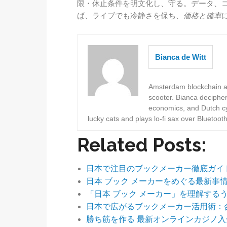
限・休止条件を明文化し、守る。データ、
ば、ライブでも冷静さを保ち、
価格と確率
Bianca de Witt
Amsterdam blockchain au
scooter. Bianca deciphe
economics, and Dutch cyc
lucky cats and plays lo-fi sax over Bluetoot
Related Posts:
日本で注目のブックメーカー徹底ガイ
日本 ブック メーカーをめぐる最新事
「日本 ブック メーカー」を理解する
日本で広がるブックメーカー活用術：
勝ち筋を作る 最新オンラインカジノ