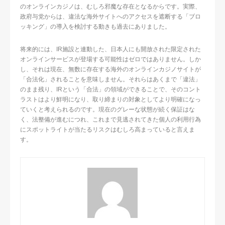
のオンラインカジノは、むしろ邪魔な存在となるからです。実際、
政府与党からは、違法な海外サイトへのアクセスを遮断する「ブロ
ッキング」の導入を検討する動きも過去にありました。
将来的には、IR施設と連動した、日本人にも開放された限定された
オンラインサービスが登場する可能性はゼロではありません。しか
し、それは現在、無数に存在する海外のオンラインカジノサイトが
「合法化」されることを意味しません。それらはあくまで「違法」
のまま残り、IRという「合法」の領域ができることで、そのコント
ラストはより鮮明になり、取り締まりの対象としてより明確になっ
ていくと考えられるのです。現在のグレーな状態が続く保証はな
く、法整備が進むにつれ、これまで見逃されてきた個人の利用行為
にスポットライトが当たるリスクはむしろ高まっていると言えま
す。