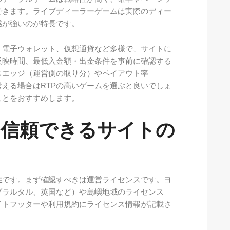
できます。ライブディーラーゲームは実際のディー
感が強いのが特長です。
、電子ウォレット、仮想通貨など多様で、サイトに
反映時間、最低入金額・出金条件を事前に確認する
スエッジ（運営側の取り分）やペイアウト率
考える場合はRTPの高いゲームを選ぶと良いでしょ
ことをおすすめします。
：信頼できるサイトの
性
です。まず確認すべきは運営ライセンスです。ヨ
ブラルタル、英国など）や島嶼地域のライセンス
イトフッターや利用規約にライセンス情報が記載さ