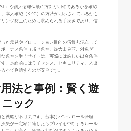
SL）や個人情報保護の方針が明確であるかを確認
、本人確認（KYC）の方法が明示されているかも
ダリング防止のために求められる手続きであり、信
偏った意見やプロモーション目的の情報も混在して
。ボーナス条件（賭け条件、最大出金額、対象ゲー
利な条件を謳うサイトは、実際には厳しい出金条件
です。最終的にはライセンス、セキュリティ、入出
いるかで判断するのが安全です。
活用法と事例：賢く遊
クニック
理と戦略が不可欠です。基本はバンクロール管理
、損失が一定額に達したらプレイを中断するルール
はリスクが高く、冷静な判断ができなくなるため避