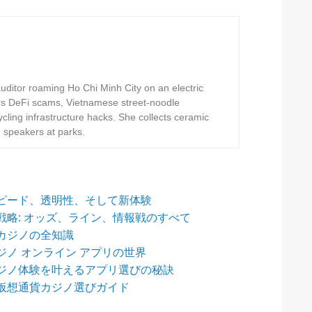
ditor roaming Ho Chi Minh City on an electric
rs DeFi scams, Vietnamese street-noodle
ling infrastructure hacks. She collects ceramic
h speakers at parks.
ピード、透明性、そして新体験
略: オッズ、ライン、情報戦のすべて
カジノの全知識
ノ オンライン アプリの世界
ジノ体験を叶えるアプリ選びの秘訣
仮想通貨カジノ選びガイド