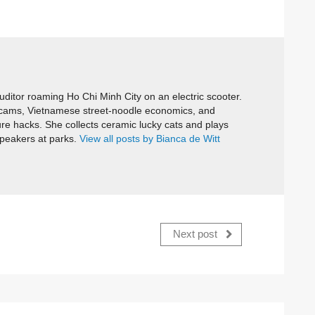
itor roaming Ho Chi Minh City on an electric scooter.
cams, Vietnamese street-noodle economics, and
ure hacks. She collects ceramic lucky cats and plays
speakers at parks.
View all posts by Bianca de Witt
Next post