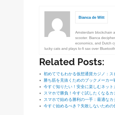
Bianca de Witt
Amsterdam blockchain au
scooter. Bianca deciphe
economics, and Dutch cyc
lucky cats and plays lo-fi sax over Bluetoot
Related Posts:
初めてでもわかる仮想通貨カジノ：ス
勝ち筋を見抜くためのブックメーカー戦
今すぐ知りたい！安全に楽しむネット
スマホで勝負！今すぐ試したくなるカジ
スマホで始める勝利の一手：最適なカ
今すぐ始めるべき？失敗しないための