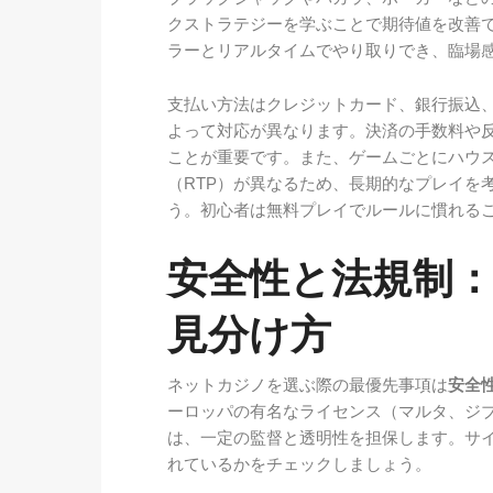
クストラテジーを学ぶことで期待値を改善
ラーとリアルタイムでやり取りでき、臨場
支払い方法はクレジットカード、銀行振込
よって対応が異なります。決済の手数料や
ことが重要です。また、ゲームごとにハウ
（RTP）が異なるため、長期的なプレイを
う。初心者は無料プレイでルールに慣れる
安全性と法規制
見分け方
ネットカジノを選ぶ際の最優先事項は
安全
ーロッパの有名なライセンス（マルタ、ジ
は、一定の監督と透明性を担保します。サ
れているかをチェックしましょう。