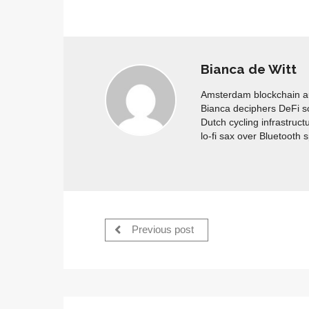
Bianca de Witt
Amsterdam blockchain aud
Bianca deciphers DeFi s
Dutch cycling infrastruct
lo-fi sax over Bluetooth 
Previous post