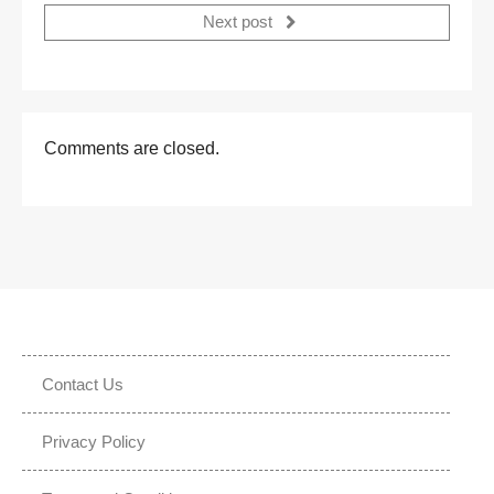
Next post
Comments are closed.
Contact Us
Privacy Policy