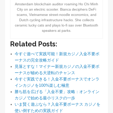
Amsterdam blockchain auditor roaming Ho Chi Minh
City on an electric scooter. Bianca deciphers DeFi
scams, Vietnamese street-noodle economics, and
Dutch cycling infrastructure hacks. She collects
ceramic lucky cats and plays lo-fi sax over Bluetooth
speakers at parks.
Related Posts:
今すぐ遊べて実践可能！新規カジノ入金不要ボ
ーナスの完全攻略ガイド
見落とすな！マイナー新規カジノの入金不要ボ
ーナスが秘める大逆転のチャンス
今すぐ実践できる！入金不要ボーナスでオンラ
インカジノを100%楽しむ極意
勝ち筋を広げる「入金不要」攻略：オンライン
カジノで始める最小リスクの一歩
いま賢く遊ぶなら？入金不要ボーナス カジノを
使い倒すための実践ガイド