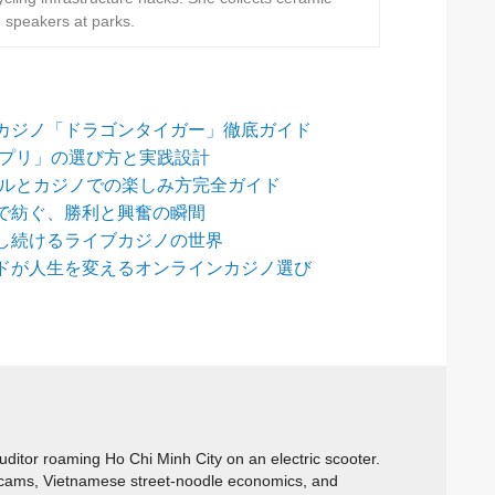
h speakers at parks.
カジノ「ドラゴンタイガー」徹底ガイド
アプリ」の選び方と実践設計
ールとカジノでの楽しみ方完全ガイド
で紡ぐ、勝利と興奮の瞬間
し続けるライブカジノの世界
ドが人生を変えるオンラインカジノ選び
itor roaming Ho Chi Minh City on an electric scooter.
cams, Vietnamese street-noodle economics, and