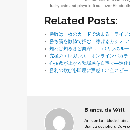
lucky cats and plays lo-fi sax over Bluetoot
Related Posts:
勝敗は一枚のカードで決まる！ライブ
勝ち筋を数値で掴む「稼げるカジノ 
知れば知るほど奥深い！ バカラのル
究極のエレガンス：オンラインバカラ
心拍数が上がる臨場感を自宅で—進化
勝利の歓びを即座に実感！出金スピー
Bianca de Witt
Amsterdam blockchain aud
Bianca deciphers DeFi s