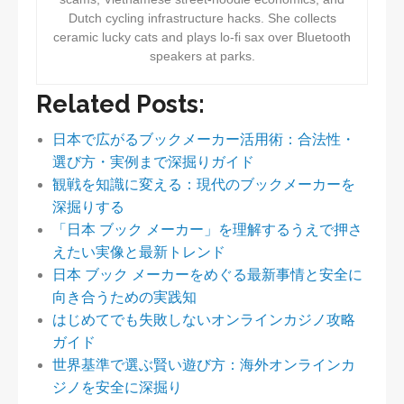
Dutch cycling infrastructure hacks. She collects
ceramic lucky cats and plays lo-fi sax over Bluetooth
speakers at parks.
Related Posts:
日本で広がるブックメーカー活用術：合法性・
選び方・実例まで深掘りガイド
観戦を知識に変える：現代のブックメーカーを
深掘りする
「日本 ブック メーカー」を理解するうえで押さ
えたい実像と最新トレンド
日本 ブック メーカーをめぐる最新事情と安全に
向き合うための実践知
はじめてでも失敗しないオンラインカジノ攻略
ガイド
世界基準で選ぶ賢い遊び方：海外オンラインカ
ジノを安全に深掘り