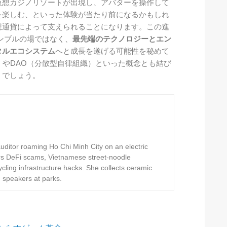
仮想カジノリゾートが出現し、アバターを操作して
を楽しむ、といった体験が当たり前になるかもしれ
想通貨によって支えられることになります。この進
ンブルの場ではなく、
最先端のテクノロジーとエン
タルエコシステム
へと成長を遂げる可能性を秘めて
）やDAO（分散型自律組織）といった概念とも結び
くでしょう。
ditor roaming Ho Chi Minh City on an electric
rs DeFi scams, Vietnamese street-noodle
ling infrastructure hacks. She collects ceramic
h speakers at parks.