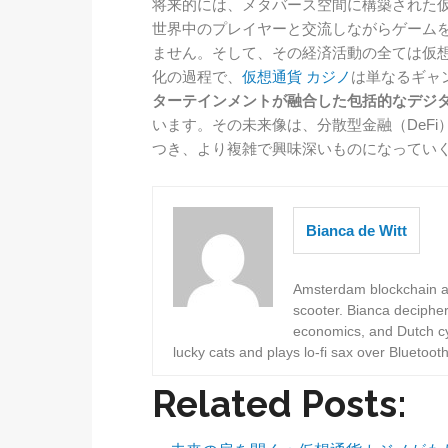
将来的には、メタバース空間に構築された
世界中のプレイヤーと交流しながらゲーム
ません。そして、その経済活動の全ては仮
化の過程で、
仮想通貨 カジノ
は単なるギャ
ターテインメントが融合した包括的なデジ
います。その未来像は、分散型金融（DeFi
つき、より複雑で興味深いものになってい
Bianca de Witt
Amsterdam blockchain au
scooter. Bianca deciphe
economics, and Dutch cyc
lucky cats and plays lo-fi sax over Bluetoot
Related Posts: