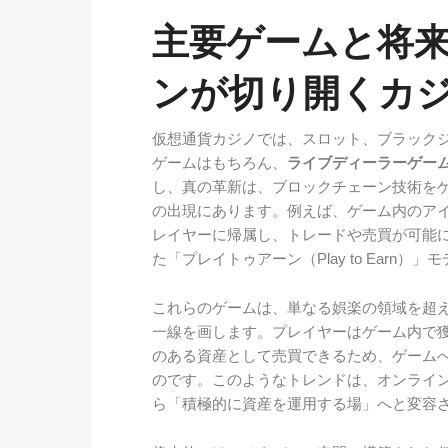
主要ゲームと将
ンが切り開くカ
仮想通貨カジノでは、スロット、ブラック
ゲームはもちろん、
ライブディーラーゲー
し、真の革新は、ブロックチェーン技術を
の出現にあります。例えば、ゲーム内のアイ
レイヤーに帰属し、トレードや売買が可能
た「プレイトゥアーン（Play to Earn
これらのゲームは、単なる娯楽の領域を超
一線を画します。プレイヤーはゲーム内で
のある資産として売買できるため、ゲーム
のです。このようなトレンドは、オンライ
ら「積極的に資産を運用する場」へと変容