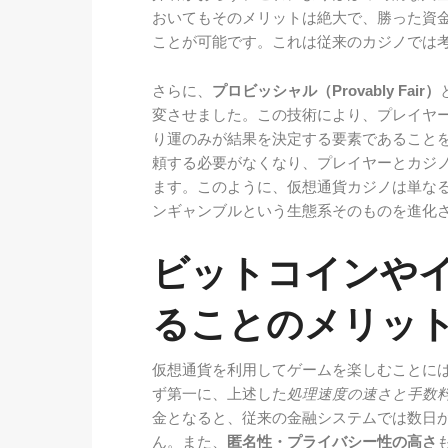
おいてもそのメリットは絶大で、勝った資
ことが可能です。これは従来のカジノでは
さらに、
プロビッシャル（Provably Fair）
変させました。この技術により、プレイヤ
り運のみが結果を決定する要素であること
頼する必要がなくなり、プレイヤーとカジ
ます。このように、仮想通貨カジノは単な
ンギャンブルという生態系そのものを進化
ビットコインや
ることのメリッ
仮想通貨を利用してゲームを楽しむことに
ず第一に、上述した
処理速度の速さと手数
金となると、従来の金融システムでは数日
ん。また、
匿名性・プライバシー性の高さ