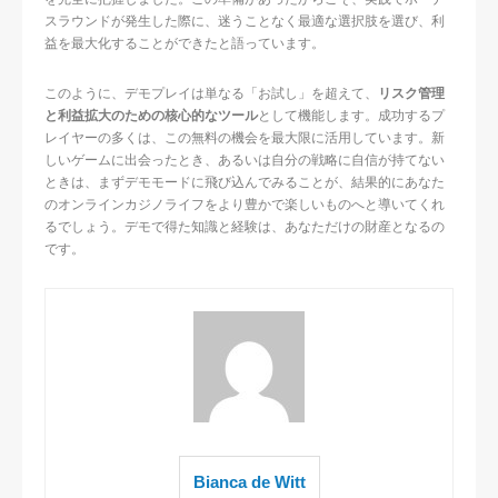
スラウンドが発生した際に、迷うことなく最適な選択肢を選び、利
益を最大化することができたと語っています。
このように、デモプレイは単なる「お試し」を超えて、
リスク管理
と利益拡大のための核心的なツール
として機能します。成功するプ
レイヤーの多くは、この無料の機会を最大限に活用しています。新
しいゲームに出会ったとき、あるいは自分の戦略に自信が持てない
ときは、まずデモモードに飛び込んでみることが、結果的にあなた
のオンラインカジノライフをより豊かで楽しいものへと導いてくれ
るでしょう。デモで得た知識と経験は、あなただけの財産となるの
です。
Bianca de Witt