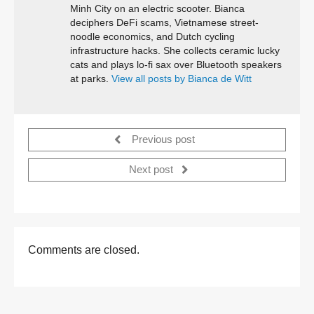
Minh City on an electric scooter. Bianca
deciphers DeFi scams, Vietnamese street-
noodle economics, and Dutch cycling
infrastructure hacks. She collects ceramic lucky
cats and plays lo-fi sax over Bluetooth speakers
at parks.
View all posts by Bianca de Witt
Previous post
Next post
Comments are closed.