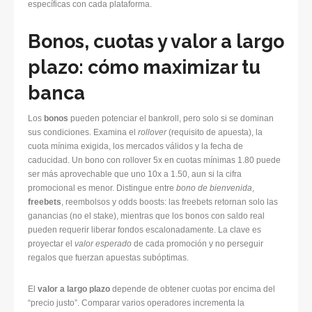
específicas con cada plataforma.
Bonos, cuotas y valor a largo
plazo: cómo maximizar tu
banca
Los
bonos
pueden potenciar el bankroll, pero solo si se dominan
sus condiciones. Examina el
rollover
(requisito de apuesta), la
cuota mínima exigida, los mercados válidos y la fecha de
caducidad. Un bono con rollover 5x en cuotas mínimas 1.80 puede
ser más aprovechable que uno 10x a 1.50, aun si la cifra
promocional es menor. Distingue entre
bono de bienvenida
,
freebets
, reembolsos y odds boosts: las freebets retornan solo las
ganancias (no el stake), mientras que los bonos con saldo real
pueden requerir liberar fondos escalonadamente. La clave es
proyectar el
valor esperado
de cada promoción y no perseguir
regalos que fuerzan apuestas subóptimas.
El
valor a largo plazo
depende de obtener cuotas por encima del
“precio justo”. Comparar varios operadores incrementa la