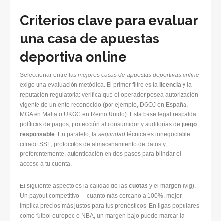
Criterios clave para evaluar
una casa de apuestas
deportiva online
Seleccionar entre las
mejores casas de apuestas deportivas online
exige una evaluación metódica. El primer filtro es la
licencia
y la
reputación regulatoria: verifica que el operador posea autorización
vigente de un ente reconocido (por ejemplo, DGOJ en España,
MGA en Malta o UKGC en Reino Unido). Esta base legal respalda
políticas de pagos, protección al consumidor y auditorías de
juego
responsable
. En paralelo, la
seguridad
técnica es innegociable:
cifrado SSL, protocolos de almacenamiento de datos y,
preferentemente, autenticación en dos pasos para blindar el
acceso a tu cuenta.
El siguiente aspecto es la calidad de las
cuotas
y el margen (vig).
Un payout competitivo —cuanto más cercano a 100%, mejor—
implica precios más justos para tus pronósticos. En ligas populares
como fútbol europeo o NBA, un margen bajo puede marcar la