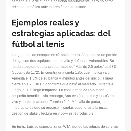
cercano al EV de cubrir la posición manualmente, pero no como
reflejo automático ante la presión del resultado.
Ejemplos reales y
estrategias aplicadas: del
fútbol al tenis
Imaginemos un enfoque en
fútbol
europeo. Ana analiza un partido
de liga con dos equipos de ritmo alto y defensas vulnerables. Su
modelo sugiere que la probabilidad de “Más de 2.5 goles” es 58%
(cuota justa 1.72). Encuentra una cuota 1.85, que implica valor.
Apuesta el 1.5% de su banca y, minutos antes del inicio, la línea
cierra en 1.75: su
CLV
confirma que batió al mercado. Durante el
juego, el 1–0 llega temprano. La casa ofrece
cash out
con
pequeño beneficio; sin embargo, Ana evalúa el ritmo y los xG en
vivo y decide mantener. Termina 2–1. Más allá de ganar, lo
importante es que su proceso —cuotas superiores a la justa,
gestión de stake y lectura en vivo— es reproducible.
En
tenis
, Luis se especializa en WTA, donde las roturas de servicio