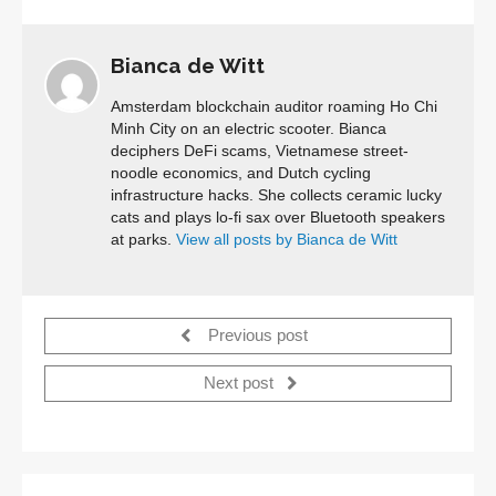
Bianca de Witt
Amsterdam blockchain auditor roaming Ho Chi
Minh City on an electric scooter. Bianca
deciphers DeFi scams, Vietnamese street-
noodle economics, and Dutch cycling
infrastructure hacks. She collects ceramic lucky
cats and plays lo-fi sax over Bluetooth speakers
at parks.
View all posts by Bianca de Witt
Previous post
Next post