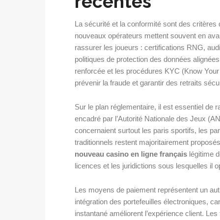
récentes
La sécurité et la conformité sont des critères
nouveaux opérateurs mettent souvent en avant
rassurer les joueurs : certifications RNG, aud
politiques de protection des données alignées
renforcée et les procédures KYC (Know Your
prévenir la fraude et garantir des retraits sécu
Sur le plan réglementaire, il est essentiel de
encadré par l’Autorité Nationale des Jeux (ANJ
concernaient surtout les paris sportifs, les par
traditionnels restent majoritairement proposés
nouveau casino en ligne français
légitime d
licences et les juridictions sous lesquelles il 
Les moyens de paiement représentent un autre 
intégration des portefeuilles électroniques, c
instantané améliorent l’expérience client. Les