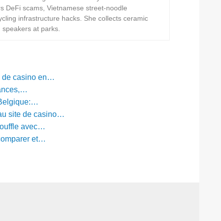
rs DeFi scams, Vietnamese street-noodle
ling infrastructure hacks. She collects ceramic
h speakers at parks.
e de casino en…
dances,…
 Belgique:…
u site de casino…
souffle avec…
 comparer et…