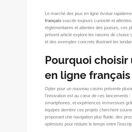
Le marché des jeux en ligne évolue rapidement
français
suscite toujours curiosité et attente
réglementaires et attentes des joueurs, ces 
présent article explore les raisons de choisi
et des exemples concrets illustrant les tenda
Pourquoi choisir
en ligne français
Opter pour un
nouveau casino
présente plusi
l’innovation est au cœur de ces lancements : in
smartphones, et expériences immersives grâce
équipes derrière ces projets cherchent souven
proposant une navigation plus fluide, des proc
optimisés pour réduire le temps entre l’inscrip