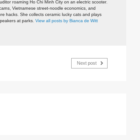
itor roaming Ho Chi Minh City on an electric scooter.
cams, Vietnamese street-noodle economics, and
ure hacks. She collects ceramic lucky cats and plays
speakers at parks.
View all posts by Bianca de Witt
Next post