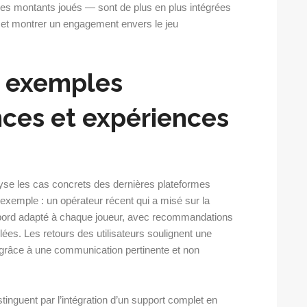
 des montants joués — sont de plus en plus intégrées
 et montrer un engagement envers le jeu
t exemples
nces et expériences
yse les cas concrets des dernières plateformes
exemple : un opérateur récent qui a misé sur la
 bord adapté à chaque joueur, avec recommandations
blées. Les retours des utilisateurs soulignent une
e grâce à une communication pertinente et non
stinguent par l’intégration d’un support complet en