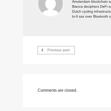
Amsterdam blockchain aud
Bianca deciphers DeFi s
Dutch cycling infrastruct
lo-fi sax over Bluetooth 
Previous post
Comments are closed.