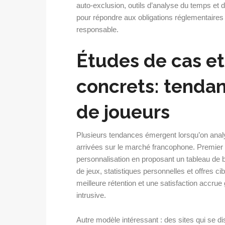
auto-exclusion, outils d’analyse du temps et
pour répondre aux obligations réglementaires
responsable.
Études de cas e
concrets: tenda
de joueurs
Plusieurs tendances émergent lorsqu’on anal
arrivées sur le marché francophone. Premier 
personnalisation en proposant un tableau de
de jeux, statistiques personnelles et offres ci
meilleure rétention et une satisfaction accru
intrusive.
Autre modèle intéressant : des sites qui se di