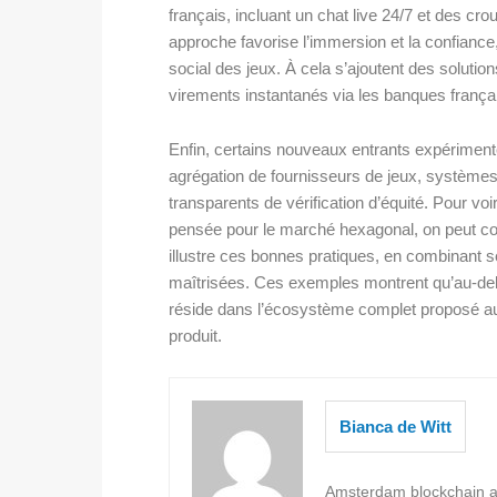
français, incluant un chat live 24/7 et des cr
approche favorise l’immersion et la confiance, 
social des jeux. À cela s’ajoutent des soluti
virements instantanés via les banques française
Enfin, certains nouveaux entrants expériment
agrégation de fournisseurs de jeux, systèmes 
transparents de vérification d’équité. Pour vo
pensée pour le marché hexagonal, on peut c
illustre ces bonnes pratiques, en combinant s
maîtrisées. Ces exemples montrent qu’au-delà
réside dans l’écosystème complet proposé au j
produit.
Bianca de Witt
Amsterdam blockchain au