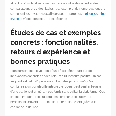
attractifs. Pour faciliter la recherche, il est utile de consulter des
comparateurs et guides fiables ; par exemple, de nombreux joueurs
consultent les revues spécialisées pour repérer les
meilleurs casino
crypto
et vérifier les retours d'expérience.
Études de cas et exemples
concrets : fonctionnalités,
retours d'expérience et
bonnes pratiques
Plusieurs casinos crypto ont réussi à se démarquer par des
innovations concrètes et des retours d'utilisateurs positifs. Un cas
fréquent est celui d'opérateurs offrant des jeux
provably fair
combinés à un portefeuille intégré : le joueur peut vérifier l'équité
d'une partie tout en gérant ses fonds sans quitter la plateforme. Ces
casinos transparentes attirent des communautés actives et
bénéficient souvent d'une meilleure rétention client grâce à la
confiance instaurée.