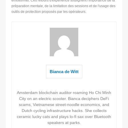
émotionnel. Ces retours d'expérience soulignent l'importance de la
préparation mentale, de la limitation des sessions et de l'usage des
outils de protection proposés par les opérateurs.
Bianca de Witt
Amsterdam blockchain auditor roaming Ho Chi Minh
City on an electric scooter. Bianca deciphers DeFi
scams, Vietnamese street-noodle economics, and
Dutch cycling infrastructure hacks. She collects
ceramic lucky cats and plays lo-fi sax over Bluetooth
speakers at parks.