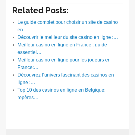
Related Posts:
Le guide complet pour choisir un site de casino
en…
Découvrir le meilleur du site casino en ligne :…
Meilleur casino en ligne en France : guide
essentiel…
Meilleur casino en ligne pour les joueurs en
France:…
Découvrez l’univers fascinant des casinos en
ligne :…
Top 10 des casinos en ligne en Belgique:
repères…