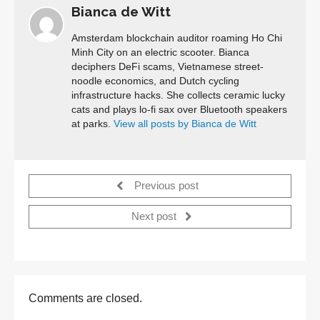
Bianca de Witt
Amsterdam blockchain auditor roaming Ho Chi
Minh City on an electric scooter. Bianca
deciphers DeFi scams, Vietnamese street-
noodle economics, and Dutch cycling
infrastructure hacks. She collects ceramic lucky
cats and plays lo-fi sax over Bluetooth speakers
at parks.
View all posts by Bianca de Witt
Previous post
Next post
Comments are closed.