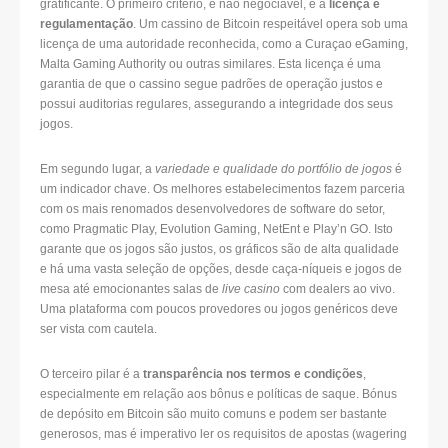
gratificante. O primeiro critério, e não negociável, é a
licença e
regulamentação
. Um cassino de Bitcoin respeitável opera sob uma
licença de uma autoridade reconhecida, como a Curaçao eGaming,
Malta Gaming Authority ou outras similares. Esta licença é uma
garantia de que o cassino segue padrões de operação justos e
possui auditorias regulares, assegurando a integridade dos seus
jogos.
Em segundo lugar, a
variedade e qualidade do portfólio de jogos
é
um indicador chave. Os melhores estabelecimentos fazem parceria
com os mais renomados desenvolvedores de software do setor,
como Pragmatic Play, Evolution Gaming, NetEnt e Play’n GO. Isto
garante que os jogos são justos, os gráficos são de alta qualidade
e há uma vasta seleção de opções, desde caça-níqueis e jogos de
mesa até emocionantes salas de
live casino
com dealers ao vivo.
Uma plataforma com poucos provedores ou jogos genéricos deve
ser vista com cautela.
O terceiro pilar é a
transparência nos termos e condições
,
especialmente em relação aos bônus e políticas de saque. Bónus
de depósito em Bitcoin são muito comuns e podem ser bastante
generosos, mas é imperativo ler os requisitos de apostas (wagering