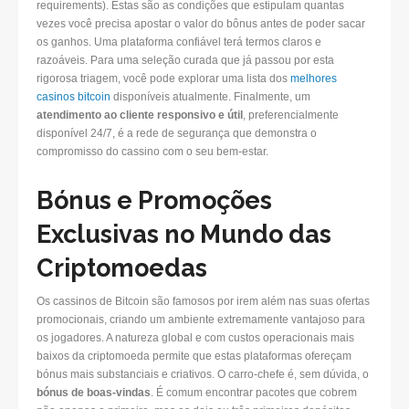
requirements). Estas são as condições que estipulam quantas
vezes você precisa apostar o valor do bônus antes de poder sacar
os ganhos. Uma plataforma confiável terá termos claros e
razoáveis. Para uma seleção curada que já passou por esta
rigorosa triagem, você pode explorar uma lista dos
melhores
casinos bitcoin
disponíveis atualmente. Finalmente, um
atendimento ao cliente responsivo e útil
, preferencialmente
disponível 24/7, é a rede de segurança que demonstra o
compromisso do cassino com o seu bem-estar.
Bónus e Promoções
Exclusivas no Mundo das
Criptomoedas
Os cassinos de Bitcoin são famosos por irem além nas suas ofertas
promocionais, criando um ambiente extremamente vantajoso para
os jogadores. A natureza global e com custos operacionais mais
baixos da criptomoeda permite que estas plataformas ofereçam
bónus mais substanciais e criativos. O carro-chefe é, sem dúvida, o
bónus de boas-vindas
. É comum encontrar pacotes que cobrem