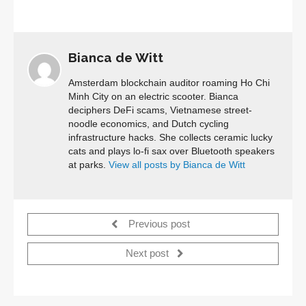
Bianca de Witt
Amsterdam blockchain auditor roaming Ho Chi
Minh City on an electric scooter. Bianca
deciphers DeFi scams, Vietnamese street-
noodle economics, and Dutch cycling
infrastructure hacks. She collects ceramic lucky
cats and plays lo-fi sax over Bluetooth speakers
at parks.
View all posts by Bianca de Witt
Previous post
Next post