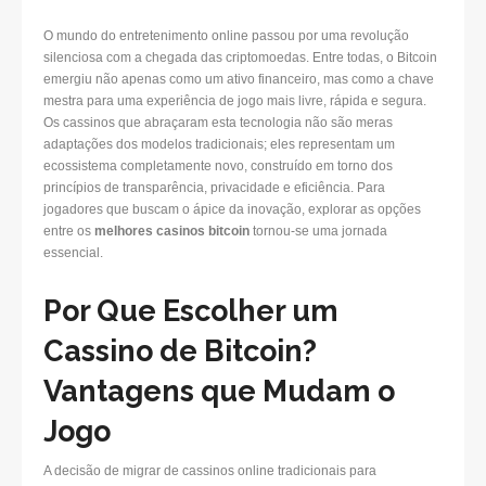
O mundo do entretenimento online passou por uma revolução
silenciosa com a chegada das criptomoedas. Entre todas, o Bitcoin
emergiu não apenas como um ativo financeiro, mas como a chave
mestra para uma experiência de jogo mais livre, rápida e segura.
Os cassinos que abraçaram esta tecnologia não são meras
adaptações dos modelos tradicionais; eles representam um
ecossistema completamente novo, construído em torno dos
princípios de transparência, privacidade e eficiência. Para
jogadores que buscam o ápice da inovação, explorar as opções
entre os
melhores casinos bitcoin
tornou-se uma jornada
essencial.
Por Que Escolher um
Cassino de Bitcoin?
Vantagens que Mudam o
Jogo
A decisão de migrar de cassinos online tradicionais para