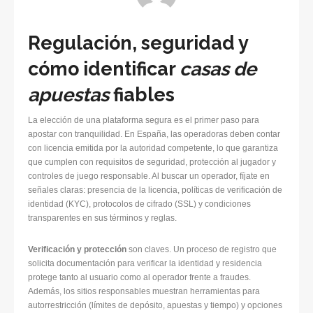
Regulación, seguridad y
cómo identificar
casas de
apuestas
fiables
La elección de una plataforma segura es el primer paso para
apostar con tranquilidad. En España, las operadoras deben contar
con licencia emitida por la autoridad competente, lo que garantiza
que cumplen con requisitos de seguridad, protección al jugador y
controles de juego responsable. Al buscar un operador, fíjate en
señales claras: presencia de la licencia, políticas de verificación de
identidad (KYC), protocolos de cifrado (SSL) y condiciones
transparentes en sus términos y reglas.
Verificación y protección
son claves. Un proceso de registro que
solicita documentación para verificar la identidad y residencia
protege tanto al usuario como al operador frente a fraudes.
Además, los sitios responsables muestran herramientas para
autorrestricción (límites de depósito, apuestas y tiempo) y opciones