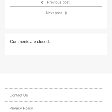
Previous post
Next post
Comments are closed.
Contact Us
Privacy Policy