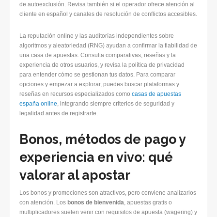
de autoexclusión. Revisa también si el operador ofrece atención al
cliente en español y canales de resolución de conflictos accesibles.
La reputación online y las auditorías independientes sobre
algoritmos y aleatoriedad (RNG) ayudan a confirmar la fiabilidad de
una casa de apuestas. Consulta comparativas, reseñas y la
experiencia de otros usuarios, y revisa la política de privacidad
para entender cómo se gestionan tus datos. Para comparar
opciones y empezar a explorar, puedes buscar plataformas y
reseñas en recursos especializados como
casas de apuestas
españa online
, integrando siempre criterios de seguridad y
legalidad antes de registrarte.
Bonos, métodos de pago y
experiencia en vivo: qué
valorar al apostar
Los bonos y promociones son atractivos, pero conviene analizarlos
con atención. Los
bonos de bienvenida
, apuestas gratis o
multiplicadores suelen venir con requisitos de apuesta (wagering) y