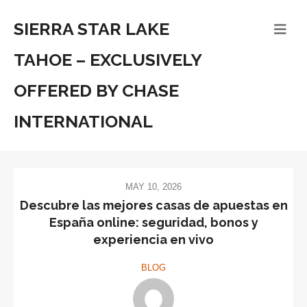
SIERRA STAR LAKE
TAHOE – EXCLUSIVELY
OFFERED BY CHASE
INTERNATIONAL
MAY 10, 2026
Descubre las mejores casas de apuestas en
España online: seguridad, bonos y
experiencia en vivo
BLOG