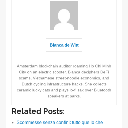
Bianca de Witt
Amsterdam blockchain auditor roaming Ho Chi Minh
City on an electric scooter. Bianca deciphers DeFi
scams, Vietnamese street-noodle economics, and
Dutch cycling infrastructure hacks. She collects
ceramic lucky cats and plays lo-fi sax over Bluetooth
speakers at parks.
Related Posts:
Scommesse senza confini: tutto quello che