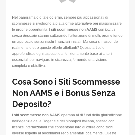
Nel panorama digitale odierno, sempre più appassionati di
scommesse si rivolgono a piattaforme alternative per massimizzare
le proprie opportunità. I
siti scommesse non AAMS
con
bonus
senza deposito
stanno catturando l’attenzione di molti, promettendo
un approccio senza rischi finanziari iniziali. Ma cosa si nasconde
realmente dietro queste offerte allettanti? Questo articolo
approfondisce ogni aspetto, dal funzionamento base ai criteri
essenziali per navigare in sicurezza, fornendo una visione
completa e obiettiva.
Cosa Sono i Siti Scommesse
Non AAMS e i Bonus Senza
Deposito?
I
siti scommesse non AAMS
operano al di fuori della giurisdizione
dell’Agenzia delle Dogane e dei Monopoli italiana, spesso con
licenze internazionali che consentono loro di offrire condizioni
diverse rispetto ai bookmaker regolamentati localmente. Queste