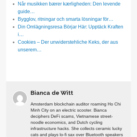
Når musikken bærer kærligheden: Den levende
guide…
Bygglov, ritningar och smarta lösningar för…
Din Omlägningsresa Börjar Här: Upptäck Kraften
i…
Cookies – Der unwiderstehliche Keks, der aus
unserem…
Bianca de Witt
Amsterdam blockchain auditor roaming Ho Chi
Minh City on an electric scooter. Bianca
deciphers DeFi scams, Vietnamese street-
noodle economics, and Dutch cycling
infrastructure hacks. She collects ceramic lucky
cats and plays lo-fi sax over Bluetooth speakers