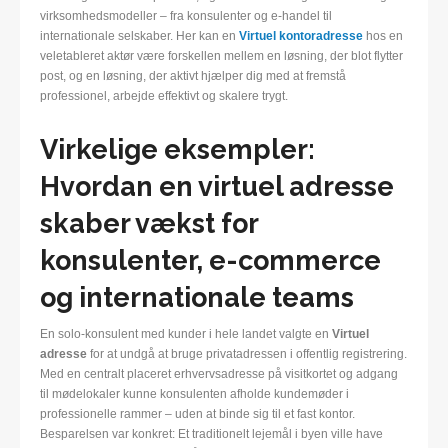
virksomhedsmodeller – fra konsulenter og e-handel til
internationale selskaber. Her kan en
Virtuel kontoradresse
hos en
veletableret aktør være forskellen mellem en løsning, der blot flytter
post, og en løsning, der aktivt hjælper dig med at fremstå
professionel, arbejde effektivt og skalere trygt.
Virkelige eksempler:
Hvordan en virtuel adresse
skaber vækst for
konsulenter, e-commerce
og internationale teams
En solo-konsulent med kunder i hele landet valgte en
Virtuel
adresse
for at undgå at bruge privatadressen i offentlig registrering.
Med en centralt placeret erhvervsadresse på visitkortet og adgang
til mødelokaler kunne konsulenten afholde kundemøder i
professionelle rammer – uden at binde sig til et fast kontor.
Besparelsen var konkret: Et traditionelt lejemål i byen ville have