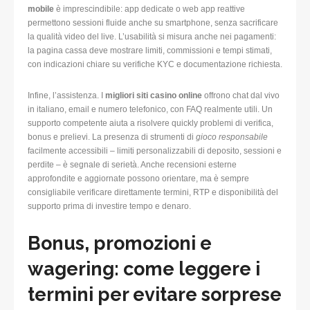
mobile
è imprescindibile: app dedicate o web app reattive
permettono sessioni fluide anche su smartphone, senza sacrificare
la qualità video del live. L’usabilità si misura anche nei pagamenti:
la pagina cassa deve mostrare limiti, commissioni e tempi stimati,
con indicazioni chiare su verifiche KYC e documentazione richiesta.
Infine, l’assistenza. I
migliori siti casino online
offrono chat dal vivo
in italiano, email e numero telefonico, con FAQ realmente utili. Un
supporto competente aiuta a risolvere quickly problemi di verifica,
bonus e prelievi. La presenza di strumenti di
gioco responsabile
facilmente accessibili – limiti personalizzabili di deposito, sessioni e
perdite – è segnale di serietà. Anche recensioni esterne
approfondite e aggiornate possono orientare, ma è sempre
consigliabile verificare direttamente termini, RTP e disponibilità del
supporto prima di investire tempo e denaro.
Bonus, promozioni e
wagering: come leggere i
termini per evitare sorprese