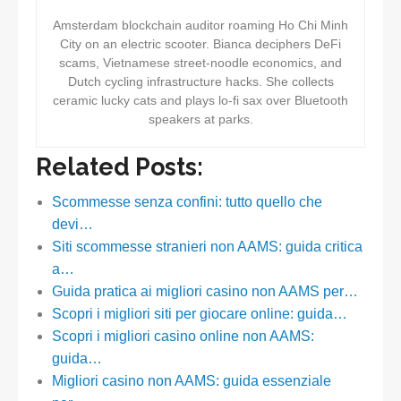
Amsterdam blockchain auditor roaming Ho Chi Minh
City on an electric scooter. Bianca deciphers DeFi
scams, Vietnamese street-noodle economics, and
Dutch cycling infrastructure hacks. She collects
ceramic lucky cats and plays lo-fi sax over Bluetooth
speakers at parks.
Related Posts:
Scommesse senza confini: tutto quello che
devi…
Siti scommesse stranieri non AAMS: guida critica
a…
Guida pratica ai migliori casino non AAMS per…
Scopri i migliori siti per giocare online: guida…
Scopri i migliori casino online non AAMS:
guida…
Migliori casino non AAMS: guida essenziale