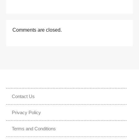
Comments are closed.
Contact Us
Privacy Policy
Terms and Conditions