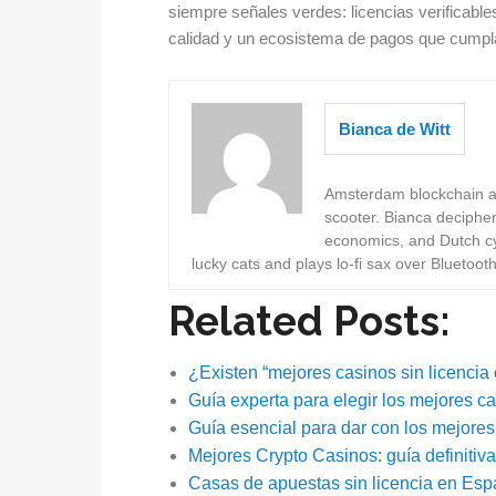
siempre señales verdes: licencias verificable
calidad y un ecosistema de pagos que cumpla
Bianca de Witt
Amsterdam blockchain au
scooter. Bianca deciphe
economics, and Dutch cyc
lucky cats and plays lo-fi sax over Bluetoot
Related Posts:
¿Existen “mejores casinos sin licenci
Guía experta para elegir los mejores c
Guía esencial para dar con los mejore
Mejores Crypto Casinos: guía definitiv
Casas de apuestas sin licencia en Es