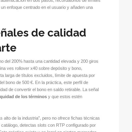
autenticación en dos pasos, recordatorios de límites
 un enfoque centrado en el usuario y añaden una
eñales de calidad
arte
o del 200% hasta una cantidad elevada y 200 giros
ra fina ves rollover x40 sobre depósito y bono,
ta larga de títulos excluidos, límite de apuesta por
l bono de 500 €. En la práctica, este perfil de
dad de convertir el bono en saldo retirable. La señal
quidad de los términos
y que estos estén
lto de la industria”, pero no ofrece fichas técnicas
su catálogo, detectas slots con RTP configurado por