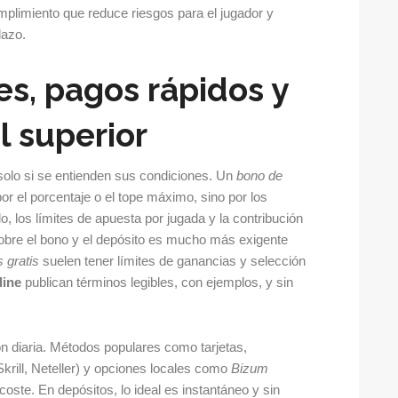
plimiento que reduce riesgos para el jugador y
lazo.
es, pagos rápidos y
l superior
solo si se entienden sus condiciones. Un
bono de
r el porcentaje o el tope máximo, sino por los
rlo, los límites de apuesta por jugada y la contribución
sobre el bono y el depósito es mucho más exigente
s gratis
suelen tener límites de ganancias y selección
line
publican términos legibles, con ejemplos, y sin
ón diaria. Métodos populares como tarjetas,
krill, Neteller) y opciones locales como
Bizum
 coste. En depósitos, lo ideal es instantáneo y sin