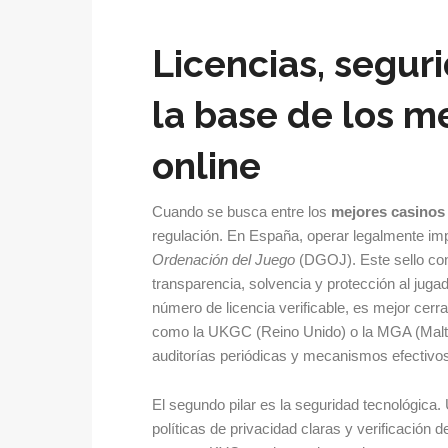
Licencias, seguri
la base de los m
online
Cuando se busca entre los
mejores casinos
regulación. En España, operar legalmente imp
Ordenación del Juego
(DGOJ). Este sello con
transparencia, solvencia y protección al juga
número de licencia verificable, es mejor cerr
como la UKGC (Reino Unido) o la MGA (Malta)
auditorías periódicas y mecanismos efectivos
El segundo pilar es la seguridad tecnológica. 
políticas de privacidad claras y verificación 