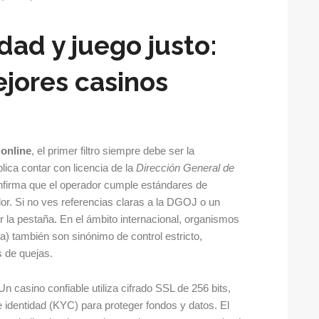
dad y juego justo:
ejores casinos
 online
, el primer filtro siempre debe ser la
lica contar con licencia de la
Dirección General de
firma que el operador cumple estándares de
dor. Si no ves referencias claras a la DGOJ o un
ar la pestaña. En el ámbito internacional, organismos
 también son sinónimo de control estricto,
 de quejas.
Un casino confiable utiliza cifrado SSL de 256 bits,
de identidad (KYC) para proteger fondos y datos. El