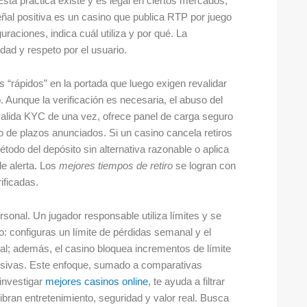
Esta práctica existe y es legal en ciertos mercados,
eñal positiva es un casino que publica RTP por juego
uraciones, indica cuál utiliza y por qué. La
idad y respeto por el usuario.
os “rápidos” en la portada que luego exigen revalidar
 Aunque la verificación es necesaria, el abuso del
 valida KYC de una vez, ofrece panel de carga seguro
 de plazos anunciados. Si un casino cancela retiros
étodo del depósito sin alternativa razonable o aplica
e alerta. Los
mejores tiempos de retiro
se logran con
ificadas.
rsonal. Un jugador responsable utiliza límites y se
: configuras un límite de pérdidas semanal y el
ral; además, el casino bloquea incrementos de límite
ulsivas. Este enfoque, sumado a comparativas
investigar
mejores casinos online
, te ayuda a filtrar
ibran entretenimiento, seguridad y valor real. Busca