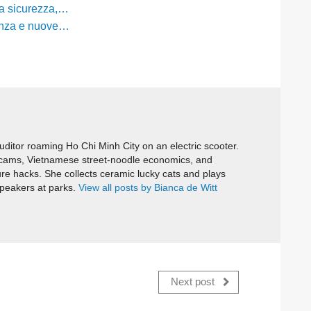
ra sicurezza,…
renza e nuove…
itor roaming Ho Chi Minh City on an electric scooter.
cams, Vietnamese street-noodle economics, and
ure hacks. She collects ceramic lucky cats and plays
speakers at parks.
View all posts by Bianca de Witt
Next post