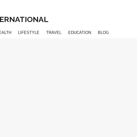
NTERNATIONAL
EALTH
LIFESTYLE
TRAVEL
EDUCATION
BLOG