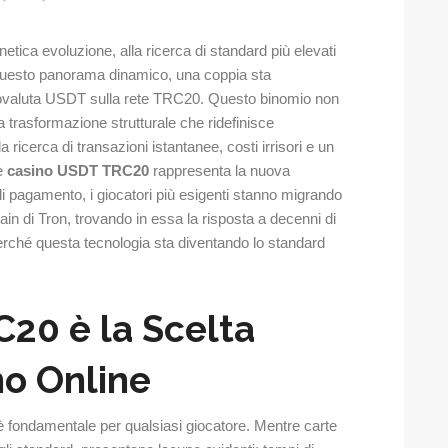
netica evoluzione, alla ricerca di standard più elevati
In questo panorama dinamico, una coppia sta
ptovaluta USDT sulla rete TRC20. Questo binomio non
rasformazione strutturale che ridefinisce
a ricerca di transazioni istantanee, costi irrisori e un
ne
casino USDT TRC20
rappresenta la nuova
di pagamento, i giocatori più esigenti stanno migrando
in di Tron, trovando in essa la risposta a decenni di
rché questa tecnologia sta diventando lo standard
20 è la Scelta
no Online
 è fondamentale per qualsiasi giocatore. Mentre carte