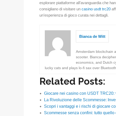
esplorare piattaforme all’avanguardia che han
consigliano di visitare un
casino usdt trc20
aff
un’esperienza di gioco curata nei dettagli.
Bianca de Witt
Amsterdam blockchain au
scooter. Bianca deciphe
economics, and Dutch cyc
lucky cats and plays lo-fi sax over Bluetoot
Related Posts:
Giocare nei casino con USDT TRC20: 
La Rivoluzione delle Scommesse: Inve
Scopri i vantaggi e i rischi di giocar
Scommesse senza confini: tutto quello