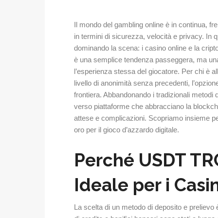
Il mondo del gambling online è in continua, fre
in termini di sicurezza, velocità e privacy. 
dominando la scena: i casino online e la cri
è una semplice tendenza passeggera, ma una t
l’esperienza stessa del giocatore. Per chi è all
livello di anonimità senza precedenti, l’opzio
frontiera. Abbandonando i tradizionali metodi 
verso piattaforme che abbracciano la blockcha
attese e complicazioni. Scopriamo insieme pe
oro per il gioco d’azzardo digitale.
Perché USDT TRC
Ideale per i Casi
La scelta di un metodo di deposito e prelievo