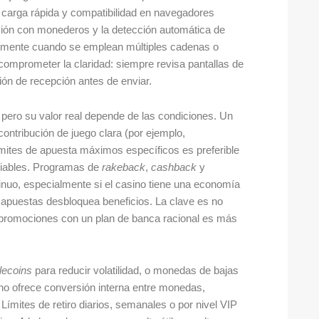
n carga rápida y compatibilidad en navegadores
ación con monederos y la detección automática de
ialmente cuando se emplean múltiples cadenas o
omprometer la claridad: siempre revisa pantallas de
ón de recepción antes de enviar.
 pero su valor real depende de las condiciones. Un
contribución de juego clara (por ejemplo,
ites de apuesta máximos específicos es preferible
viables. Programas de
rakeback
,
cashback
y
inuo, especialmente si el casino tiene una economía
 apuestas desbloquea beneficios. La clave es no
ar promociones con un plan de banca racional es más
lecoins
para reducir volatilidad, o monedas de bajas
ino ofrece conversión interna entre monedas,
Límites de retiro diarios, semanales o por nivel VIP