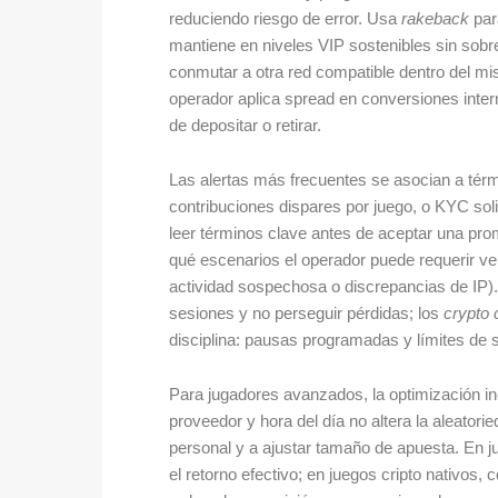
reduciendo riesgo de error. Usa
rakeback
par
mantiene en niveles VIP sostenibles sin sob
conmutar a otra red compatible dentro del mi
operador aplica spread en conversiones inter
de depositar o retirar.
Las alertas más frecuentes se asocian a térm
contribuciones dispares por juego, o KYC soli
leer términos clave antes de aceptar una pro
qué escenarios el operador puede requerir ve
actividad sospechosa o discrepancias de IP).
sesiones y no perseguir pérdidas; los
crypto 
disciplina: pausas programadas y límites de s
Para jugadores avanzados, la optimización in
proveedor y hora del día no altera la aleator
personal y a ajustar tamaño de apuesta. En ju
el retorno efectivo; en juegos cripto nativos, 