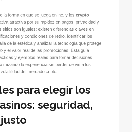
 la forma en que se juega online, y los
crypto
iva atractiva por su rapidez en pagos, privacidad y
 sitios son iguales: existen diferencias claves en
ficaciones y condiciones de retiro. Identificar los
llá de la estética y analizar la tecnología que protege
to
y el valor real de las promociones. Esta guía
prácticas y ejemplos reales para tomar decisiones
imizando la experiencia sin perder de vista los
volatilidad del mercado cripto.
les para elegir los
asinos: seguridad,
 justo