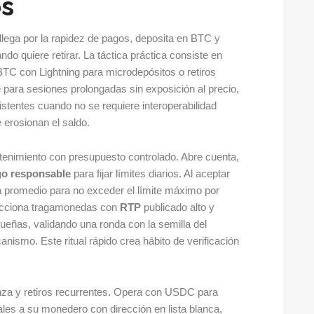
os
lega por la rapidez de pagos, deposita en BTC y
o quiere retirar. La táctica práctica consiste en
BTC con Lightning para microdepósitos o retiros
 para sesiones prolongadas sin exposición al precio,
tentes cuando no se requiere interoperabilidad
 erosionan el saldo.
etenimiento con presupuesto controlado. Abre cuenta,
go responsable
para fijar límites diarios. Al aceptar
ta promedio para no exceder el límite máximo por
lecciona tragamonedas con
RTP
publicado alto y
eñas, validando una ronda con la semilla del
nismo. Este ritual rápido crea hábito de verificación
ianza y retiros recurrentes. Opera con USDC para
ales a su monedero con dirección en lista blanca,