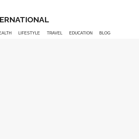
NTERNATIONAL
EALTH
LIFESTYLE
TRAVEL
EDUCATION
BLOG