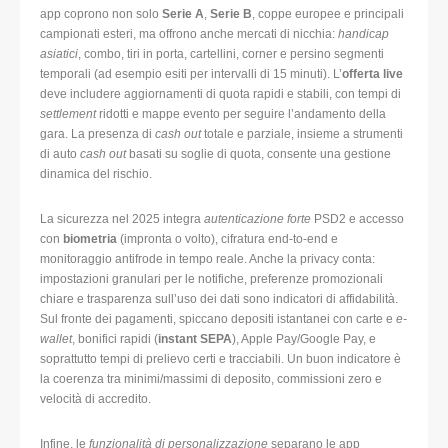
app coprono non solo
Serie A
,
Serie B
, coppe europee e principali
campionati esteri, ma offrono anche mercati di nicchia:
handicap
asiatici
, combo, tiri in porta, cartellini, corner e persino segmenti
temporali (ad esempio esiti per intervalli di 15 minuti). L’
offerta live
deve includere aggiornamenti di quota rapidi e stabili, con tempi di
settlement
ridotti e mappe evento per seguire l’andamento della
gara. La presenza di
cash out
totale e parziale, insieme a strumenti
di auto
cash out
basati su soglie di quota, consente una gestione
dinamica del rischio.
La sicurezza nel 2025 integra
autenticazione forte
PSD2 e accesso
con
biometria
(impronta o volto), cifratura end-to-end e
monitoraggio antifrode in tempo reale. Anche la privacy conta:
impostazioni granulari per le notifiche, preferenze promozionali
chiare e trasparenza sull’uso dei dati sono indicatori di affidabilità.
Sul fronte dei pagamenti, spiccano depositi istantanei con carte e
e-
wallet
, bonifici rapidi (
instant SEPA
), Apple Pay/Google Pay, e
soprattutto tempi di prelievo certi e tracciabili. Un buon indicatore è
la coerenza tra minimi/massimi di deposito, commissioni zero e
velocità di accredito.
Infine, le
funzionalità di personalizzazione
separano le app