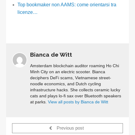
Top bookmaker non AAMS: come orientarsi tra
licenze…
Bianca de Witt
Amsterdam blockchain auditor roaming Ho Chi
Minh City on an electric scooter. Bianca
deciphers DeFi scams, Vietnamese street-
noodle economics, and Dutch cycling
infrastructure hacks. She collects ceramic lucky
cats and plays lo-fi sax over Bluetooth speakers
at parks.
View all posts by Bianca de Witt
Previous post