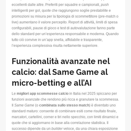
eccellenti dalle altre. Preferiti per squadre e campionati,
push
intelligenti per gol, quote che raggiungono soglie prestabilite e
promozioni su misura per la tipologia di scommettitore (pre-match o
live) aumentano il valore percepito. Report di attività, limiti di spesa
configurabili, pause di gioco e test di autovalutazione fanno parte
dello standard per un’esperienza responsabile e moderna. Quando
tutto ciò convive in un’app snella, affidabile e trasparente,
l’esperienza complessiva risulta nettamente superiore.
Funzionalità avanzate nel
calcio: dal Same Game al
micro-betting e all’AI
Le
migliori app scommesse calcio
in Italia nel 2025 spiccano per
funzioni avanzate che rendono più ricca e granulare la scommessa.
Il
Same Game
(o
combinata sullo stesso match
) è diventato uno
standard maturo: consente di combinare esiti come risultato finale,
marcatori, cartellini, corner e tiri nello specchio, con limiti dinamici e
quote che si aggiornano in base alla correlazione statistica. Il
successo dipende da un
builder
veloce, da una chiara esposizione