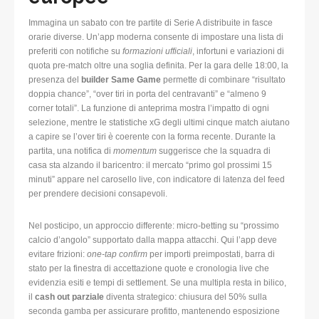
Immagina un sabato con tre partite di Serie A distribuite in fasce
orarie diverse. Un’app moderna consente di impostare una lista di
preferiti con notifiche su
formazioni ufficiali
, infortuni e variazioni di
quota pre-match oltre una soglia definita. Per la gara delle 18:00, la
presenza del
builder Same Game
permette di combinare “risultato
doppia chance”, “over tiri in porta del centravanti” e “almeno 9
corner totali”. La funzione di anteprima mostra l’impatto di ogni
selezione, mentre le statistiche xG degli ultimi cinque match aiutano
a capire se l’over tiri è coerente con la forma recente. Durante la
partita, una notifica di
momentum
suggerisce che la squadra di
casa sta alzando il baricentro: il mercato “primo gol prossimi 15
minuti” appare nel carosello live, con indicatore di latenza del feed
per prendere decisioni consapevoli.
Nel posticipo, un approccio differente: micro-betting su “prossimo
calcio d’angolo” supportato dalla mappa attacchi. Qui l’app deve
evitare frizioni:
one-tap confirm
per importi preimpostati, barra di
stato per la finestra di accettazione quote e cronologia live che
evidenzia esiti e tempi di settlement. Se una multipla resta in bilico,
il
cash out parziale
diventa strategico: chiusura del 50% sulla
seconda gamba per assicurare profitto, mantenendo esposizione