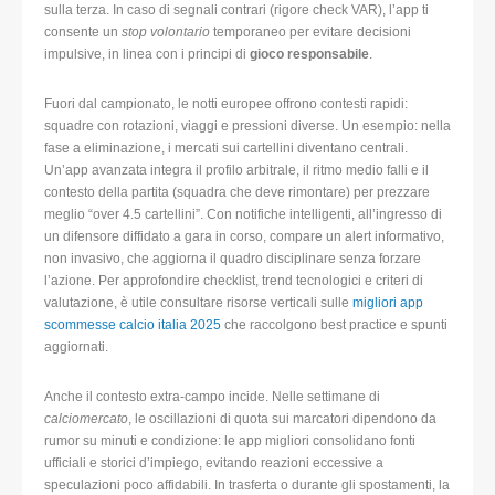
sulla terza. In caso di segnali contrari (rigore check VAR), l’app ti
consente un
stop volontario
temporaneo per evitare decisioni
impulsive, in linea con i principi di
gioco responsabile
.
Fuori dal campionato, le notti europee offrono contesti rapidi:
squadre con rotazioni, viaggi e pressioni diverse. Un esempio: nella
fase a eliminazione, i mercati sui cartellini diventano centrali.
Un’app avanzata integra il profilo arbitrale, il ritmo medio falli e il
contesto della partita (squadra che deve rimontare) per prezzare
meglio “over 4.5 cartellini”. Con notifiche intelligenti, all’ingresso di
un difensore diffidato a gara in corso, compare un alert informativo,
non invasivo, che aggiorna il quadro disciplinare senza forzare
l’azione. Per approfondire checklist, trend tecnologici e criteri di
valutazione, è utile consultare risorse verticali sulle
migliori app
scommesse calcio italia 2025
che raccolgono best practice e spunti
aggiornati.
Anche il contesto extra-campo incide. Nelle settimane di
calciomercato
, le oscillazioni di quota sui marcatori dipendono da
rumor su minuti e condizione: le app migliori consolidano fonti
ufficiali e storici d’impiego, evitando reazioni eccessive a
speculazioni poco affidabili. In trasferta o durante gli spostamenti, la