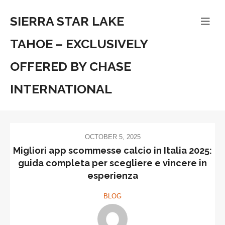
SIERRA STAR LAKE
TAHOE – EXCLUSIVELY
OFFERED BY CHASE
INTERNATIONAL
OCTOBER 5, 2025
Migliori app scommesse calcio in Italia 2025:
guida completa per scegliere e vincere in
esperienza
BLOG