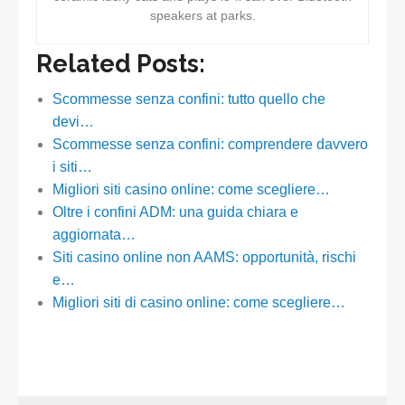
speakers at parks.
Related Posts:
Scommesse senza confini: tutto quello che
devi…
Scommesse senza confini: comprendere davvero
i siti…
Migliori siti casino online: come scegliere…
Oltre i confini ADM: una guida chiara e
aggiornata…
Siti casino online non AAMS: opportunità, rischi
e…
Migliori siti di casino online: come scegliere…