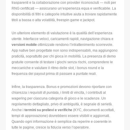
trasparenti e la collaborazione con provider riconosciuti — noti per
RNG certificati — assicurano un’esperienza equa e verificabile. La
disponibilità di filtri e categorie intuitive aiuta a trovare rapidamente
titoli a bassa o alta volatilità, freespin game e jackpot.
Un ulteriore elemento di valutazione è la qualità dell’esperienza
utente. Interfacce veloci, caricamenti rapidi, navigazione chiara e
versioni mobile
ottimizzate rendono l’intrattenimento scorrevole.
App native ben progettate non sono indispensabili, ma aggiungono
praticità, soprattutto per chi gioca in mobilità. La presenza di demo
gratuite consente di testare i giochi senza rischi, comprendere le
meccaniche e valutare il ritmo delle slot, i bonus round e la
frequenza dei payout prima di passare a puntate reali.
Infine, la trasparenza. Bonus e promozioni devono riportare con
chiarezza i
requisiti di puntata
, i limiti di vincita, i contributi al
wagering per ciascuna categoria di gioco e le scadenze. Un
regolamento dettagliato, privo di ambiguità, è segnale di serietà.
Anche i
termini su prelievi e verifiche
(KYC, documenti accettati,
tempi di approvazione) dovrebbero essere visibili e aggiornati.
Quando ogni informazione è semplice da reperire e coerente in
tutte le pagine, cresce la fiducia verso l’operatore.