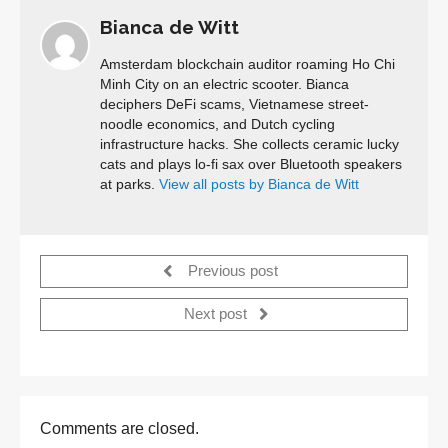
Bianca de Witt
Amsterdam blockchain auditor roaming Ho Chi
Minh City on an electric scooter. Bianca
deciphers DeFi scams, Vietnamese street-
noodle economics, and Dutch cycling
infrastructure hacks. She collects ceramic lucky
cats and plays lo-fi sax over Bluetooth speakers
at parks.
View all posts by Bianca de Witt
Previous post
Next post
Comments are closed.