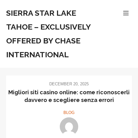
SIERRA STAR LAKE
TAHOE – EXCLUSIVELY
OFFERED BY CHASE
INTERNATIONAL
DECEMBER 20, 2025
Migliori siti casino online: come riconoscerli
davvero e scegliere senza errori
BLOG