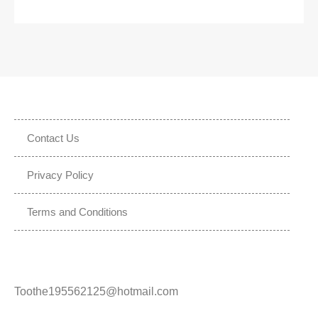
Contact Us
Privacy Policy
Terms and Conditions
Toothe195562125@hotmail.com