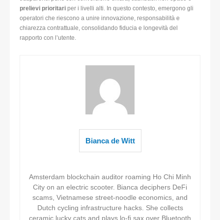
prelievi prioritari
per i livelli alti. In questo contesto, emergono gli
operatori che riescono a unire innovazione, responsabilità e
chiarezza contrattuale, consolidando fiducia e longevità del
rapporto con l’utente.
Bianca de Witt
Amsterdam blockchain auditor roaming Ho Chi Minh
City on an electric scooter. Bianca deciphers DeFi
scams, Vietnamese street-noodle economics, and
Dutch cycling infrastructure hacks. She collects
ceramic lucky cats and plays lo-fi sax over Bluetooth