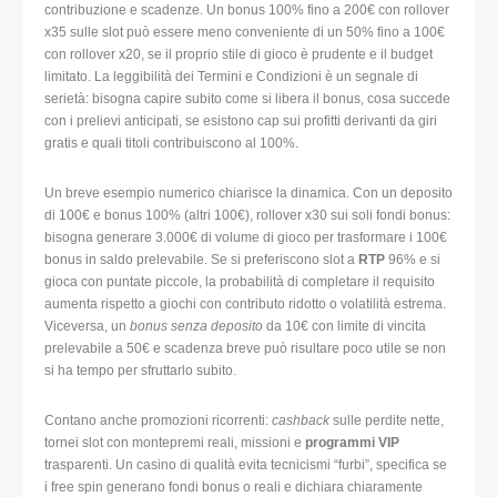
contribuzione e scadenze. Un bonus 100% fino a 200€ con rollover
x35 sulle slot può essere meno conveniente di un 50% fino a 100€
con rollover x20, se il proprio stile di gioco è prudente e il budget
limitato. La leggibilità dei Termini e Condizioni è un segnale di
serietà: bisogna capire subito come si libera il bonus, cosa succede
con i prelievi anticipati, se esistono cap sui profitti derivanti da giri
gratis e quali titoli contribuiscono al 100%.
Un breve esempio numerico chiarisce la dinamica. Con un deposito
di 100€ e bonus 100% (altri 100€), rollover x30 sui soli fondi bonus:
bisogna generare 3.000€ di volume di gioco per trasformare i 100€
bonus in saldo prelevabile. Se si preferiscono slot a
RTP
96% e si
gioca con puntate piccole, la probabilità di completare il requisito
aumenta rispetto a giochi con contributo ridotto o volatilità estrema.
Viceversa, un
bonus senza deposito
da 10€ con limite di vincita
prelevabile a 50€ e scadenza breve può risultare poco utile se non
si ha tempo per sfruttarlo subito.
Contano anche promozioni ricorrenti:
cashback
sulle perdite nette,
tornei slot con montepremi reali, missioni e
programmi VIP
trasparenti. Un casino di qualità evita tecnicismi “furbi”, specifica se
i free spin generano fondi bonus o reali e dichiara chiaramente