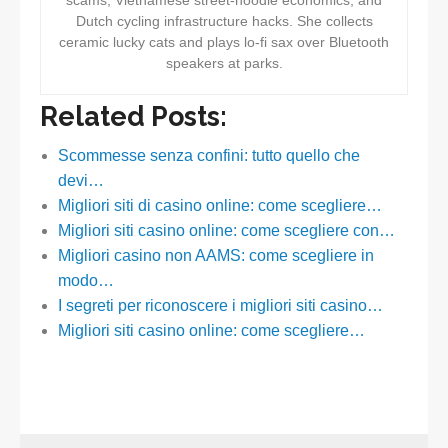
scams, Vietnamese street-noodle economics, and
Dutch cycling infrastructure hacks. She collects
ceramic lucky cats and plays lo-fi sax over Bluetooth
speakers at parks.
Related Posts:
Scommesse senza confini: tutto quello che
devi…
Migliori siti di casino online: come scegliere…
Migliori siti casino online: come scegliere con…
Migliori casino non AAMS: come scegliere in
modo…
I segreti per riconoscere i migliori siti casino…
Migliori siti casino online: come scegliere…