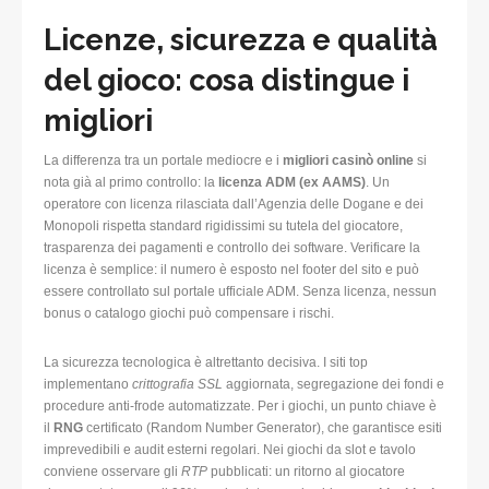
Licenze, sicurezza e qualità
del gioco: cosa distingue i
migliori
La differenza tra un portale mediocre e i
migliori casinò online
si
nota già al primo controllo: la
licenza ADM (ex AAMS)
. Un
operatore con licenza rilasciata dall’Agenzia delle Dogane e dei
Monopoli rispetta standard rigidissimi su tutela del giocatore,
trasparenza dei pagamenti e controllo dei software. Verificare la
licenza è semplice: il numero è esposto nel footer del sito e può
essere controllato sul portale ufficiale ADM. Senza licenza, nessun
bonus o catalogo giochi può compensare i rischi.
La sicurezza tecnologica è altrettanto decisiva. I siti top
implementano
crittografia SSL
aggiornata, segregazione dei fondi e
procedure anti-frode automatizzate. Per i giochi, un punto chiave è
il
RNG
certificato (Random Number Generator), che garantisce esiti
imprevedibili e audit esterni regolari. Nei giochi da slot e tavolo
conviene osservare gli
RTP
pubblicati: un ritorno al giocatore