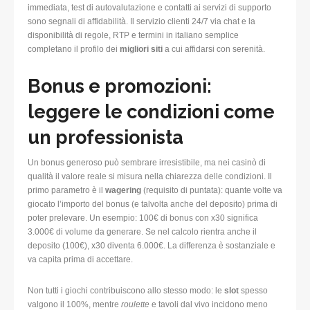
immediata, test di autovalutazione e contatti ai servizi di supporto
sono segnali di affidabilità. Il servizio clienti 24/7 via chat e la
disponibilità di regole, RTP e termini in italiano semplice
completano il profilo dei
migliori siti
a cui affidarsi con serenità.
Bonus e promozioni:
leggere le condizioni come
un professionista
Un bonus generoso può sembrare irresistibile, ma nei casinò di
qualità il valore reale si misura nella chiarezza delle condizioni. Il
primo parametro è il
wagering
(requisito di puntata): quante volte va
giocato l’importo del bonus (e talvolta anche del deposito) prima di
poter prelevare. Un esempio: 100€ di bonus con x30 significa
3.000€ di volume da generare. Se nel calcolo rientra anche il
deposito (100€), x30 diventa 6.000€. La differenza è sostanziale e
va capita prima di accettare.
Non tutti i giochi contribuiscono allo stesso modo: le
slot
spesso
valgono il 100%, mentre
roulette
e tavoli dal vivo incidono meno