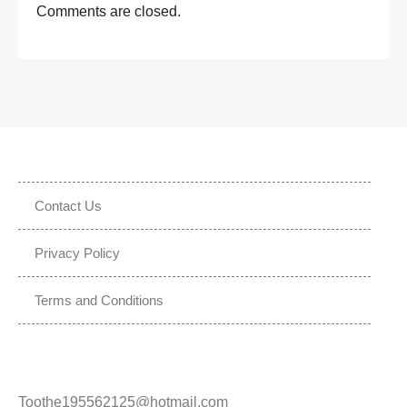
Comments are closed.
Contact Us
Privacy Policy
Terms and Conditions
Toothe195562125@hotmail.com