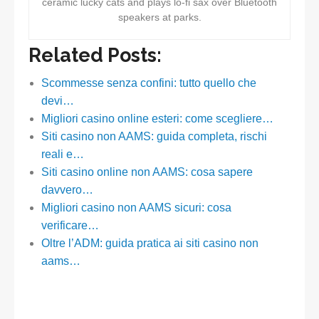
ceramic lucky cats and plays lo-fi sax over Bluetooth
speakers at parks.
Related Posts:
Scommesse senza confini: tutto quello che
devi…
Migliori casino online esteri: come scegliere…
Siti casino non AAMS: guida completa, rischi
reali e…
Siti casino online non AAMS: cosa sapere
davvero…
Migliori casino non AAMS sicuri: cosa
verificare…
Oltre l’ADM: guida pratica ai siti casino non
aams…