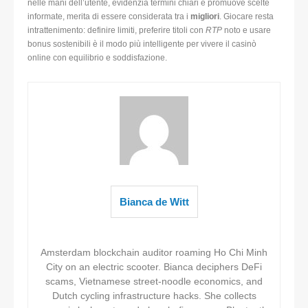
nelle mani dell’utente, evidenzia termini chiari e promuove scelte
informate, merita di essere considerata tra i
migliori
. Giocare resta
intrattenimento: definire limiti, preferire titoli con
RTP
noto e usare
bonus sostenibili è il modo più intelligente per vivere il casinò
online con equilibrio e soddisfazione.
Bianca de Witt
Amsterdam blockchain auditor roaming Ho Chi Minh
City on an electric scooter. Bianca deciphers DeFi
scams, Vietnamese street-noodle economics, and
Dutch cycling infrastructure hacks. She collects