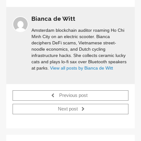
Bianca de Witt
Amsterdam blockchain auditor roaming Ho Chi
Minh City on an electric scooter. Bianca
deciphers DeFi scams, Vietnamese street-
noodle economics, and Dutch cycling
infrastructure hacks. She collects ceramic lucky
cats and plays lo-fi sax over Bluetooth speakers
at parks.
View all posts by Bianca de Witt
Previous post
Next post