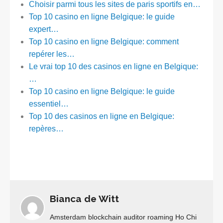
Choisir parmi tous les sites de paris sportifs en…
Top 10 casino en ligne Belgique: le guide
expert…
Top 10 casino en ligne Belgique: comment
repérer les…
Le vrai top 10 des casinos en ligne en Belgique:
…
Top 10 casino en ligne Belgique: le guide
essentiel…
Top 10 des casinos en ligne en Belgique:
repères…
Bianca de Witt
Amsterdam blockchain auditor roaming Ho Chi