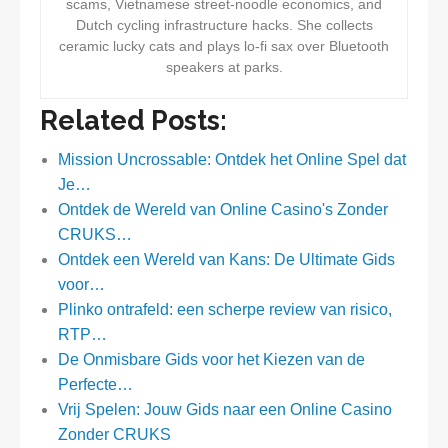
scams, Vietnamese street-noodle economics, and
Dutch cycling infrastructure hacks. She collects
ceramic lucky cats and plays lo-fi sax over Bluetooth
speakers at parks.
Related Posts:
Mission Uncrossable: Ontdek het Online Spel dat
Je…
Ontdek de Wereld van Online Casino's Zonder
CRUKS…
Ontdek een Wereld van Kans: De Ultimate Gids
voor…
Plinko ontrafeld: een scherpe review van risico,
RTP…
De Onmisbare Gids voor het Kiezen van de
Perfecte…
Vrij Spelen: Jouw Gids naar een Online Casino
Zonder CRUKS