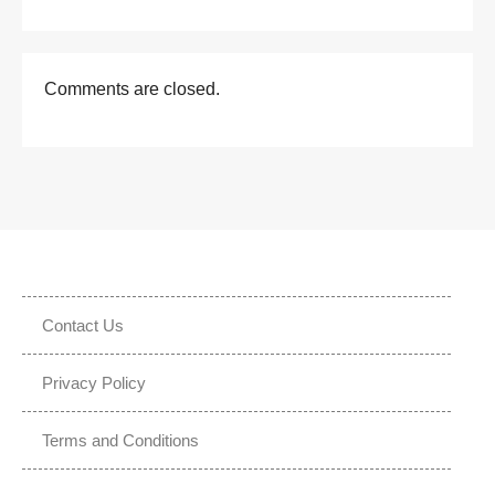
Comments are closed.
Contact Us
Privacy Policy
Terms and Conditions