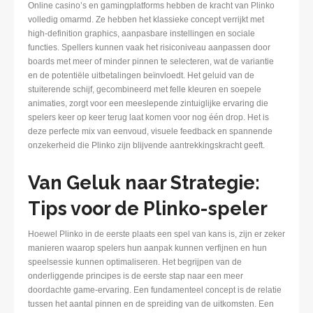
Online casino’s en gamingplatforms hebben de kracht van Plinko
volledig omarmd. Ze hebben het klassieke concept verrijkt met
high-definition graphics, aanpasbare instellingen en sociale
functies. Spellers kunnen vaak het risiconiveau aanpassen door
boards met meer of minder pinnen te selecteren, wat de variantie
en de potentiële uitbetalingen beïnvloedt. Het geluid van de
stuiterende schijf, gecombineerd met felle kleuren en soepele
animaties, zorgt voor een meeslepende zintuiglijke ervaring die
spelers keer op keer terug laat komen voor nog één drop. Het is
deze perfecte mix van eenvoud, visuele feedback en spannende
onzekerheid die Plinko zijn blijvende aantrekkingskracht geeft.
Van Geluk naar Strategie:
Tips voor de Plinko-speler
Hoewel Plinko in de eerste plaats een spel van kans is, zijn er zeker
manieren waarop spelers hun aanpak kunnen verfijnen en hun
speelsessie kunnen optimaliseren. Het begrijpen van de
onderliggende principes is de eerste stap naar een meer
doordachte game-ervaring. Een fundamenteel concept is de relatie
tussen het aantal pinnen en de spreiding van de uitkomsten. Een