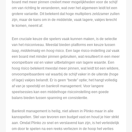
board met meer pinnen creëert meer mogelijkheden voor de schijf
om van richting te veranderen, wat over het algemeen leidt tot een
grotere variantie. Dit betekent dat hoge multipliers zeldzamer zullen
zijn, maar de kans om in de middelste, vaak lagere, vakjes terecht
te komen, neemt af.
Een cruciale keuze die spelers vaak kunnen maken, is de selectie
van het risiconiveau. Meestal bieden platforms een keuze tussen
laag
,
middelmatig
en
hoog
risico. Een lage risico-instelling zal vaak
een board met minder pinnen gebruiken, wat resulteert in een meer
voorspelbare val en vaker uitbetalingen van lagere waarde. Een
hoog risico betekent meestal meer pinnen, wat leidt tot een wildere,
onvoorspelbaardere val waarbij de schijf vaker in de uiterste (hoge
of lage) vakjes belandt. Er is geen “beste” optie; het hangt volledig
af van je speelstijl en bankroll management. Voor langere
speelsessies kan een middelhoge risicoinstelling een goede
balans bieden tussen spanning en consistentie.
Bankroll management is heilig, niet alleen in Plinko maar in alle
kansspellen. Stel van tevoren een budget vast en houd je hier strikt
aan. Omdat Plinko zo snel en verslavend kan zijn, is het verleidelijk
om door te spelen na een reeks verliezen in de hoop het verlies