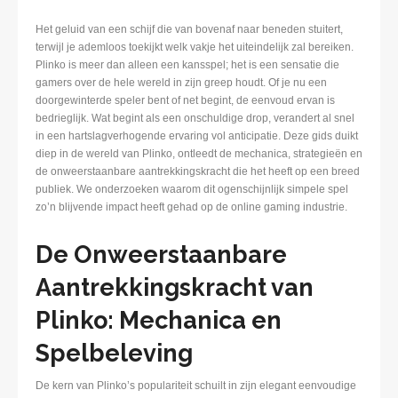
Het geluid van een schijf die van bovenaf naar beneden stuitert,
terwijl je ademloos toekijkt welk vakje het uiteindelijk zal bereiken.
Plinko is meer dan alleen een kansspel; het is een sensatie die
gamers over de hele wereld in zijn greep houdt. Of je nu een
doorgewinterde speler bent of net begint, de eenvoud ervan is
bedrieglijk. Wat begint als een onschuldige drop, verandert al snel
in een hartslagverhogende ervaring vol anticipatie. Deze gids duikt
diep in de wereld van Plinko, ontleedt de mechanica, strategieën en
de onweerstaanbare aantrekkingskracht die het heeft op een breed
publiek. We onderzoeken waarom dit ogenschijnlijk simpele spel
zo’n blijvende impact heeft gehad op de online gaming industrie.
De Onweerstaanbare
Aantrekkingskracht van
Plinko: Mechanica en
Spelbeleving
De kern van Plinko’s populariteit schuilt in zijn elegant eenvoudige