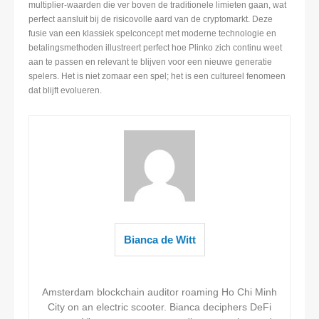
multiplier-waarden die ver boven de traditionele limieten gaan, wat
perfect aansluit bij de risicovolle aard van de cryptomarkt. Deze
fusie van een klassiek spelconcept met moderne technologie en
betalingsmethoden illustreert perfect hoe Plinko zich continu weet
aan te passen en relevant te blijven voor een nieuwe generatie
spelers. Het is niet zomaar een spel; het is een cultureel fenomeen
dat blijft evolueren.
Bianca de Witt
Amsterdam blockchain auditor roaming Ho Chi Minh
City on an electric scooter. Bianca deciphers DeFi