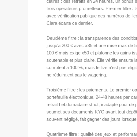
claires : des retraits en 24 heures, un bonus s
trois opérateurs prometteurs. Premier filtre :
avec vérification publique des numéros de lice
Clara écarte ce dernier.
Deuxième filtre : la transparence des condit
jusqu’à 200 € avec x35 et une mise max de 5 
100 € mais exige x50 et plafonne les gains iss
soutenable et plus claire. Elle vérifie ensuite
comptent à 100 %, mais le live n’est pas éligib
ne réduiraient pas le wagering.
Troisième filtre : les paiements. Le premier 
portefeuille électronique, 24-48 heures par c
retrait hebdomadaire strict, inadapté pour de p
soumet ses documents KYC avant tout dépôt pou
souvent négligé, fait gagner des jours lorsque 
Quatrième filtre : qualité des jeux et perform