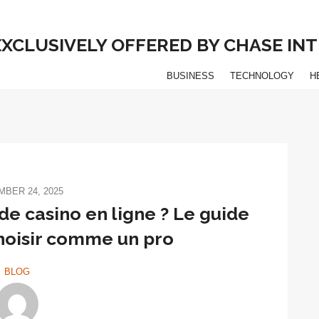
 EXCLUSIVELY OFFERED BY CHASE I
BUSINESS
TECHNOLOGY
H
BER 24, 2025
 de casino en ligne ? Le guide
hoisir comme un pro
BLOG