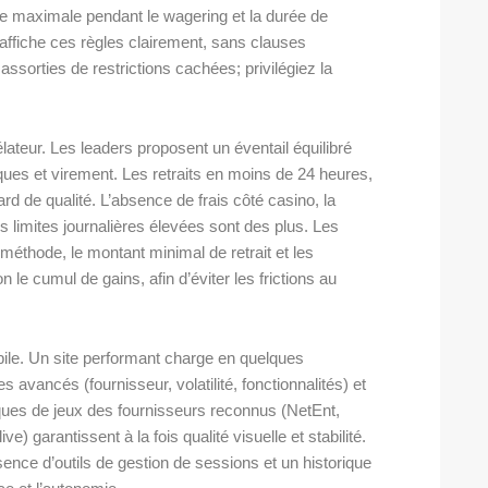
ise maximale pendant le wagering et la durée de
affiche ces règles clairement, sans clauses
ssorties de restrictions cachées; privilégiez la
ateur. Les leaders proposent un éventail équilibré
iques et virement. Les retraits en moins de 24 heures,
d de qualité. L’absence de frais côté casino, la
des limites journalières élevées sont des plus. Les
méthode, le montant minimal de retrait et les
 le cumul de gains, afin d’éviter les frictions au
mobile. Un site performant charge en quelques
es avancés (fournisseur, volatilité, fonctionnalités) et
èques de jeux des fournisseurs reconnus (NetEnt,
e) garantissent à la fois qualité visuelle et stabilité.
ence d’outils de gestion de sessions et un historique