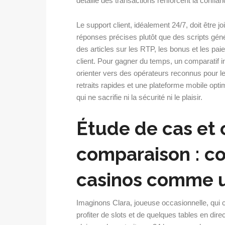
détaillé des transactions renforcent la confian
Le support client, idéalement 24/7, doit être j
réponses précises plutôt que des scripts gén
des articles sur les RTP, les bonus et les p
client. Pour gagner du temps, un comparatif
orienter vers des opérateurs reconnus pour l
retraits rapides et une plateforme mobile opti
qui ne sacrifie ni la sécurité ni le plaisir.
Étude de cas et 
comparaison : co
casinos comme u
Imaginons Clara, joueuse occasionnelle, qui 
profiter de slots et de quelques tables en dir