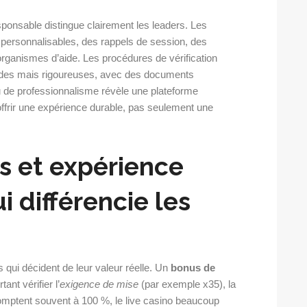
sponsable distingue clairement les leaders. Les
t personnalisables, des rappels de session, des
organismes d’aide. Les procédures de vérification
ides mais rigoureuses, avec des documents
de professionnalisme révèle une plateforme
offrir une expérience durable, pas seulement une
s et expérience
ui différencie les
s qui décident de leur valeur réelle. Un
bonus de
ant vérifier l’
exigence de mise
(par exemple x35), la
omptent souvent à 100 %, le live casino beaucoup