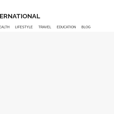
NTERNATIONAL
EALTH
LIFESTYLE
TRAVEL
EDUCATION
BLOG