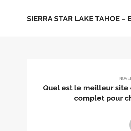
SIERRA STAR LAKE TAHOE –
NOVEM
Quel est le meilleur site
complet pour c