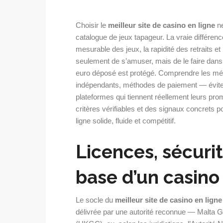
Choisir le
meilleur site de casino en ligne
ne
catalogue de jeux tapageur. La vraie différence s
mesurable des jeux, la rapidité des retraits et 
seulement de s’amuser, mais de le faire dans
euro déposé est protégé. Comprendre les 
indépendants, méthodes de paiement — évite l
plateformes qui tiennent réellement leurs pr
critères vérifiables et des signaux concrets p
ligne solide, fluide et compétitif.
Licences, sécurit
base d’un casino 
Le socle du
meilleur site de casino en ligne
délivrée par une autorité reconnue — Malt