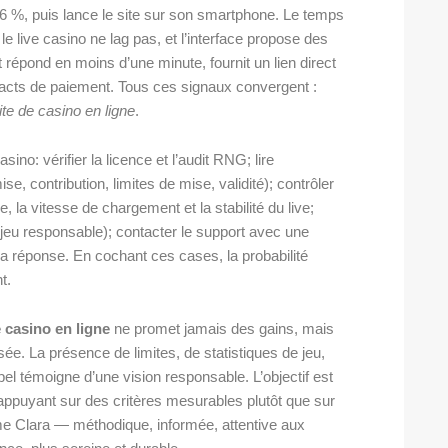
à 96 %, puis lance le site sur son smartphone. Le temps
le live casino ne lag pas, et l’interface propose des
t répond en moins d’une minute, fournit un lien direct
exacts de paiement. Tous ces signaux convergent :
ite de casino en ligne
.
sino: vérifier la licence et l’audit RNG; lire
e, contribution, limites de mise, validité); contrôler
le, la vitesse de chargement et la stabilité du live;
jeu responsable); contacter le support avec une
la réponse. En cochant ces cases, la probabilité
t.
e casino en ligne
ne promet jamais des gains, mais
sée. La présence de limites, de statistiques de jeu,
el témoigne d’une vision responsable. L’objectif est
appuyant sur des critères mesurables plutôt que sur
e Clara — méthodique, informée, attentive aux