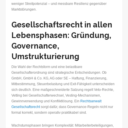
weniger Streitpotenzial – und messbare Resilienz gegenüber
Marktstörungen.
Gesellschaftsrecht in allen
Lebensphasen: Gründung,
Governance,
Umstrukturierung
Die Wahl der Rechtsform und eine belastbare
Gesellschafterordnung sind strategische Entscheidungen. Ob
GmbH, GmbH & Co. KG, AG oder SE – Haftung, Finanzierung,
Mitbestimmung, Steuerbelastung und Exit-Fähigkeit unterscheiden
sich deutlich. Eine maßgeschneiderte Satzung regelt Veto-Rechte,
Vetting bei Gesellschafterwechsel, Vesting-Mechanismen,
Gewinnverwendung und Konfliktlösung. Ein
Rechtsanwalt
Gesellschaftsrecht
sorgt dafür, dass Governance-Regeln nicht nur
formal korrekt, sondern operativ praktikabel sind.
Wachstumsphasen bringen Komplexität: Mitarbeiterbeteiligungen,