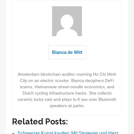
Bianca de Witt
Amsterdam blockchain auditor roaming Ho Chi Minh
City on an electric scooter. Bianca deciphers DeFi
scams, Vietnamese street-noodle economics, and
Dutch cycling infrastructure hacks. She collects
ceramic lucky cats and plays lo-fi sax over Bluetooth
speakers at parks.
Related Posts:
Schweizer Kunst kaufen: Mit Strategie und Herz