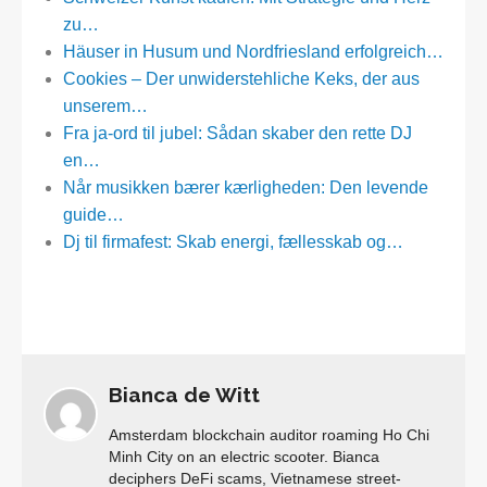
zu…
Häuser in Husum und Nordfriesland erfolgreich…
Cookies – Der unwiderstehliche Keks, der aus
unserem…
Fra ja-ord til jubel: Sådan skaber den rette DJ
en…
Når musikken bærer kærligheden: Den levende
guide…
Dj til firmafest: Skab energi, fællesskab og…
Bianca de Witt
Amsterdam blockchain auditor roaming Ho Chi
Minh City on an electric scooter. Bianca
deciphers DeFi scams, Vietnamese street-