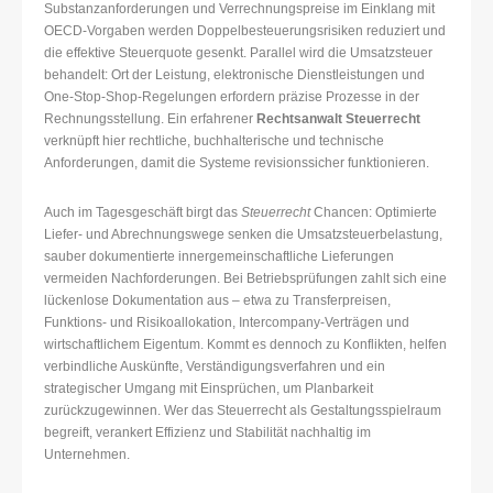
Substanzanforderungen und Verrechnungspreise im Einklang mit
OECD-Vorgaben werden Doppelbesteuerungsrisiken reduziert und
die effektive Steuerquote gesenkt. Parallel wird die Umsatzsteuer
behandelt: Ort der Leistung, elektronische Dienstleistungen und
One-Stop-Shop-Regelungen erfordern präzise Prozesse in der
Rechnungsstellung. Ein erfahrener
Rechtsanwalt Steuerrecht
verknüpft hier rechtliche, buchhalterische und technische
Anforderungen, damit die Systeme revisionssicher funktionieren.
Auch im Tagesgeschäft birgt das
Steuerrecht
Chancen: Optimierte
Liefer- und Abrechnungswege senken die Umsatzsteuerbelastung,
sauber dokumentierte innergemeinschaftliche Lieferungen
vermeiden Nachforderungen. Bei Betriebsprüfungen zahlt sich eine
lückenlose Dokumentation aus – etwa zu Transferpreisen,
Funktions- und Risikoallokation, Intercompany-Verträgen und
wirtschaftlichem Eigentum. Kommt es dennoch zu Konflikten, helfen
verbindliche Auskünfte, Verständigungsverfahren und ein
strategischer Umgang mit Einsprüchen, um Planbarkeit
zurückzugewinnen. Wer das Steuerrecht als Gestaltungsspielraum
begreift, verankert Effizienz und Stabilität nachhaltig im
Unternehmen.