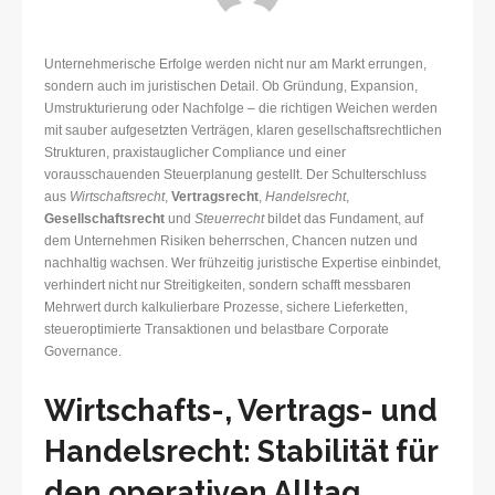
Unternehmerische Erfolge werden nicht nur am Markt errungen,
sondern auch im juristischen Detail. Ob Gründung, Expansion,
Umstrukturierung oder Nachfolge – die richtigen Weichen werden
mit sauber aufgesetzten Verträgen, klaren gesellschaftsrechtlichen
Strukturen, praxistauglicher Compliance und einer
vorausschauenden Steuerplanung gestellt. Der Schulterschluss
aus
Wirtschaftsrecht
,
Vertragsrecht
,
Handelsrecht
,
Gesellschaftsrecht
und
Steuerrecht
bildet das Fundament, auf
dem Unternehmen Risiken beherrschen, Chancen nutzen und
nachhaltig wachsen. Wer frühzeitig juristische Expertise einbindet,
verhindert nicht nur Streitigkeiten, sondern schafft messbaren
Mehrwert durch kalkulierbare Prozesse, sichere Lieferketten,
steueroptimierte Transaktionen und belastbare Corporate
Governance.
Wirtschafts-, Vertrags- und
Handelsrecht: Stabilität für
den operativen Alltag