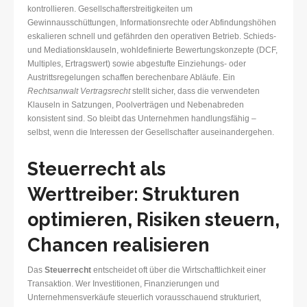
kontrollieren. Gesellschafterstreitigkeiten um
Gewinnausschüttungen, Informationsrechte oder Abfindungshöhen
eskalieren schnell und gefährden den operativen Betrieb. Schieds-
und Mediationsklauseln, wohldefinierte Bewertungskonzepte (DCF,
Multiples, Ertragswert) sowie abgestufte Einziehungs- oder
Austrittsregelungen schaffen berechenbare Abläufe. Ein
Rechtsanwalt Vertragsrecht
stellt sicher, dass die verwendeten
Klauseln in Satzungen, Poolverträgen und Nebenabreden
konsistent sind. So bleibt das Unternehmen handlungsfähig –
selbst, wenn die Interessen der Gesellschafter auseinandergehen.
Steuerrecht als
Werttreiber: Strukturen
optimieren, Risiken steuern,
Chancen realisieren
Das
Steuerrecht
entscheidet oft über die Wirtschaftlichkeit einer
Transaktion. Wer Investitionen, Finanzierungen und
Unternehmensverkäufe steuerlich vorausschauend strukturiert,