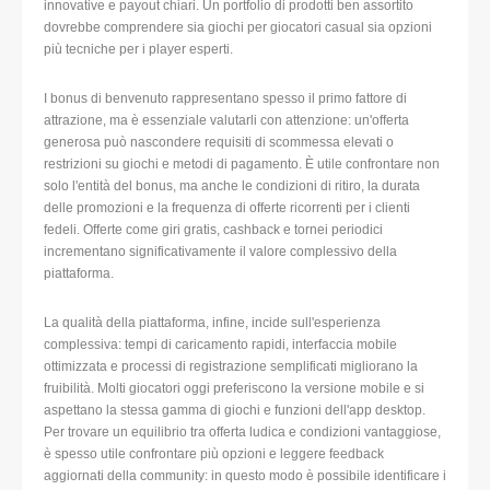
innovative e payout chiari. Un portfolio di prodotti ben assortito
dovrebbe comprendere sia giochi per giocatori casual sia opzioni
più tecniche per i player esperti.
I bonus di benvenuto rappresentano spesso il primo fattore di
attrazione, ma è essenziale valutarli con attenzione: un'offerta
generosa può nascondere requisiti di scommessa elevati o
restrizioni su giochi e metodi di pagamento. È utile confrontare non
solo l'entità del bonus, ma anche le condizioni di ritiro, la durata
delle promozioni e la frequenza di offerte ricorrenti per i clienti
fedeli. Offerte come giri gratis, cashback e tornei periodici
incrementano significativamente il valore complessivo della
piattaforma.
La qualità della piattaforma, infine, incide sull'esperienza
complessiva: tempi di caricamento rapidi, interfaccia mobile
ottimizzata e processi di registrazione semplificati migliorano la
fruibilità. Molti giocatori oggi preferiscono la versione mobile e si
aspettano la stessa gamma di giochi e funzioni dell'app desktop.
Per trovare un equilibrio tra offerta ludica e condizioni vantaggiose,
è spesso utile confrontare più opzioni e leggere feedback
aggiornati della community: in questo modo è possibile identificare i