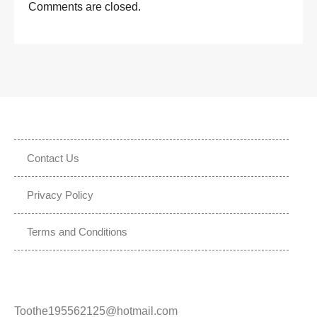
Comments are closed.
Contact Us
Privacy Policy
Terms and Conditions
Toothe195562125@hotmail.com