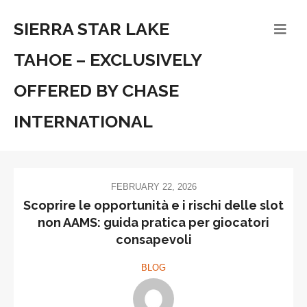
SIERRA STAR LAKE
TAHOE – EXCLUSIVELY
OFFERED BY CHASE
INTERNATIONAL
FEBRUARY 22, 2026
Scoprire le opportunità e i rischi delle slot
non AAMS: guida pratica per giocatori
consapevoli
BLOG