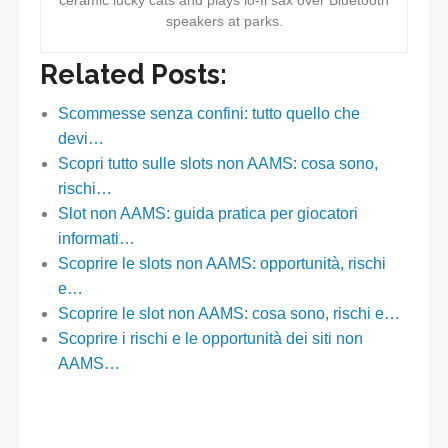
ceramic lucky cats and plays lo-fi sax over Bluetooth
speakers at parks.
Related Posts:
Scommesse senza confini: tutto quello che
devi…
Scopri tutto sulle slots non AAMS: cosa sono,
rischi…
Slot non AAMS: guida pratica per giocatori
informati…
Scoprire le slots non AAMS: opportunità, rischi
e…
Scoprire le slot non AAMS: cosa sono, rischi e…
Scoprire i rischi e le opportunità dei siti non
AAMS…