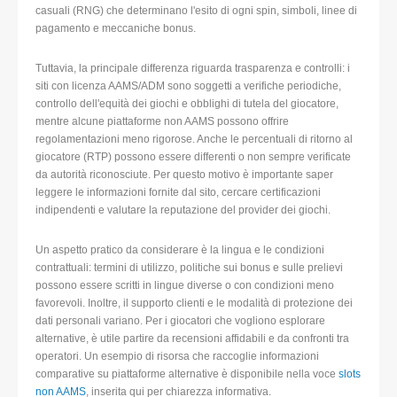
casuali (RNG) che determinano l'esito di ogni spin, simboli, linee di
pagamento e meccaniche bonus.
Tuttavia, la principale differenza riguarda trasparenza e controlli: i
siti con licenza AAMS/ADM sono soggetti a verifiche periodiche,
controllo dell'equità dei giochi e obblighi di tutela del giocatore,
mentre alcune piattaforme non AAMS possono offrire
regolamentazioni meno rigorose. Anche le percentuali di ritorno al
giocatore (RTP) possono essere differenti o non sempre verificate
da autorità riconosciute. Per questo motivo è importante saper
leggere le informazioni fornite dal sito, cercare certificazioni
indipendenti e valutare la reputazione del provider dei giochi.
Un aspetto pratico da considerare è la lingua e le condizioni
contrattuali: termini di utilizzo, politiche sui bonus e sulle prelievi
possono essere scritti in lingue diverse o con condizioni meno
favorevoli. Inoltre, il supporto clienti e le modalità di protezione dei
dati personali variano. Per i giocatori che vogliono esplorare
alternative, è utile partire da recensioni affidabili e da confronti tra
operatori. Un esempio di risorsa che raccoglie informazioni
comparative su piattaforme alternative è disponibile nella voce
slots
non AAMS
, inserita qui per chiarezza informativa.