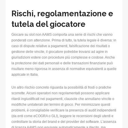
Rischi, regolamentazione e
tutela del giocatore
Giocare su slot non AAMS comporta una serie di rischi che vanno
ponderati con attenzione. Prima di tutto, la tutela legale è diversa: in
caso di dispute relative a pagamenti, falsificazione dei risultati o
gestione delle vincite, il giocatore potrebbe trovarsi ad agire in
giurisdizioni estere con procedure più complesse e costose. Anche
la protezione dei dati personali e delle transazioni finanziarie può
risultare meno rigorosa in assenza di normative equivalenti a quelle
applicate in Italia.
Un altro rischio concreto riguarda la possibilità di frodi o pratiche
scorrette. Alcuni operatori non regolamentati possono applicare
ritardi ingiustificati nei pagamenti, clausole che annullano vincite o
modifiche unilaterali dei termini di gioco. Per minimizzare questi
problemi, è consigliabile verificare la presenza di audit indipendenti
(da enti come eCOGRA o GLI), leggere le recensioni degli utenti e
controllare la storia del brand e del provider del software. L'assenza
di licenza AAMS non equivale automaticamente a illecito, ma