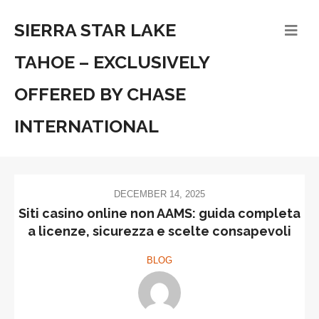
SIERRA STAR LAKE
TAHOE – EXCLUSIVELY
OFFERED BY CHASE
INTERNATIONAL
DECEMBER 14, 2025
Siti casino online non AAMS: guida completa
a licenze, sicurezza e scelte consapevoli
BLOG