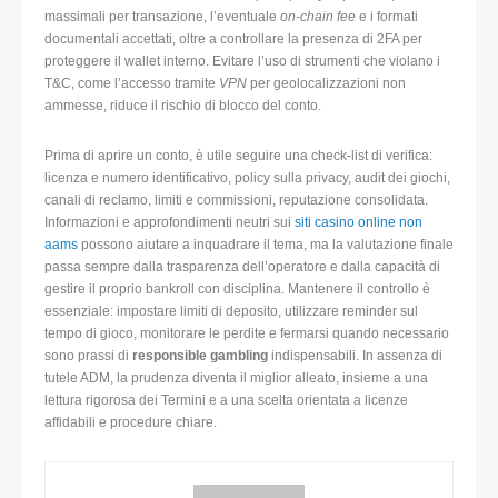
massimali per transazione, l’eventuale
on-chain fee
e i formati
documentali accettati, oltre a controllare la presenza di 2FA per
proteggere il wallet interno. Evitare l’uso di strumenti che violano i
T&C, come l’accesso tramite
VPN
per geolocalizzazioni non
ammesse, riduce il rischio di blocco del conto.
Prima di aprire un conto, è utile seguire una check-list di verifica:
licenza e numero identificativo, policy sulla privacy, audit dei giochi,
canali di reclamo, limiti e commissioni, reputazione consolidata.
Informazioni e approfondimenti neutri sui
siti casino online non
aams
possono aiutare a inquadrare il tema, ma la valutazione finale
passa sempre dalla trasparenza dell’operatore e dalla capacità di
gestire il proprio bankroll con disciplina. Mantenere il controllo è
essenziale: impostare limiti di deposito, utilizzare reminder sul
tempo di gioco, monitorare le perdite e fermarsi quando necessario
sono prassi di
responsible gambling
indispensabili. In assenza di
tutele ADM, la prudenza diventa il miglior alleato, insieme a una
lettura rigorosa dei Termini e a una scelta orientata a licenze
affidabili e procedure chiare.