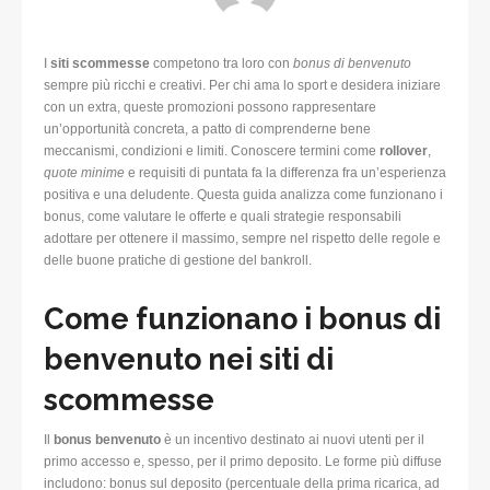
I
siti scommesse
competono tra loro con
bonus di benvenuto
sempre più ricchi e creativi. Per chi ama lo sport e desidera iniziare
con un extra, queste promozioni possono rappresentare
un’opportunità concreta, a patto di comprenderne bene
meccanismi, condizioni e limiti. Conoscere termini come
rollover
,
quote minime
e requisiti di puntata fa la differenza fra un’esperienza
positiva e una deludente. Questa guida analizza come funzionano i
bonus, come valutare le offerte e quali strategie responsabili
adottare per ottenere il massimo, sempre nel rispetto delle regole e
delle buone pratiche di gestione del bankroll.
Come funzionano i bonus di
benvenuto nei siti di
scommesse
Il
bonus benvenuto
è un incentivo destinato ai nuovi utenti per il
primo accesso e, spesso, per il primo deposito. Le forme più diffuse
includono: bonus sul deposito (percentuale della prima ricarica, ad