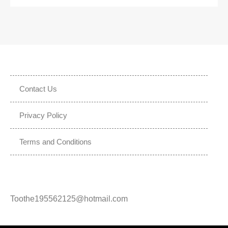
Contact Us
Privacy Policy
Terms and Conditions
Toothe195562125@hotmail.com