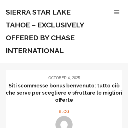
SIERRA STAR LAKE
TAHOE – EXCLUSIVELY
OFFERED BY CHASE
INTERNATIONAL
OCTOBER 4, 2025
Siti scommesse bonus benvenuto: tutto ciò
che serve per scegliere e sfruttare le migliori
offerte
BLOG