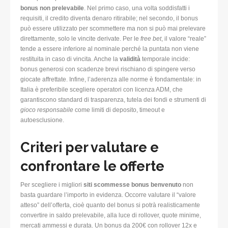
bonus non prelevabile
. Nel primo caso, una volta soddisfatti i
requisiti, il credito diventa denaro ritirabile; nel secondo, il bonus
può essere utilizzato per scommettere ma non si può mai prelevare
direttamente, solo le vincite derivate. Per le
free bet
, il valore “reale”
tende a essere inferiore al nominale perché la puntata non viene
restituita in caso di vincita. Anche la
validità
temporale incide:
bonus generosi con scadenze brevi rischiano di spingere verso
giocate affrettate. Infine, l’aderenza alle norme è fondamentale: in
Italia è preferibile scegliere operatori con licenza ADM, che
garantiscono standard di trasparenza, tutela dei fondi e strumenti di
gioco responsabile
come limiti di deposito, timeout e
autoesclusione.
Criteri per valutare e
confrontare le offerte
Per scegliere i migliori
siti scommesse bonus benvenuto
non
basta guardare l’importo in evidenza. Occorre valutare il “valore
atteso” dell’offerta, cioè quanto del bonus si potrà realisticamente
convertire in saldo prelevabile, alla luce di rollover, quote minime,
mercati ammessi e durata. Un bonus da 200€ con rollover 12x e