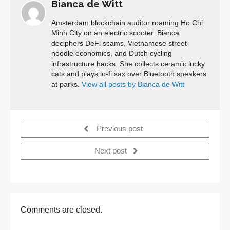
Bianca de Witt
Amsterdam blockchain auditor roaming Ho Chi
Minh City on an electric scooter. Bianca
deciphers DeFi scams, Vietnamese street-
noodle economics, and Dutch cycling
infrastructure hacks. She collects ceramic lucky
cats and plays lo-fi sax over Bluetooth speakers
at parks.
View all posts by Bianca de Witt
Previous post
Next post
Comments are closed.