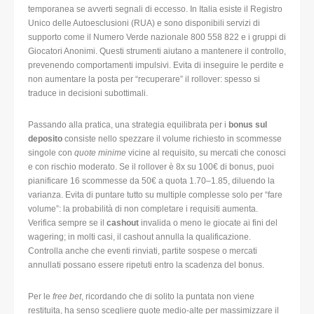
temporanea se avverti segnali di eccesso. In Italia esiste il Registro
Unico delle Autoesclusioni (RUA) e sono disponibili servizi di
supporto come il Numero Verde nazionale 800 558 822 e i gruppi di
Giocatori Anonimi. Questi strumenti aiutano a mantenere il controllo,
prevenendo comportamenti impulsivi. Evita di inseguire le perdite e
non aumentare la posta per “recuperare” il rollover: spesso si
traduce in decisioni subottimali.
Passando alla pratica, una strategia equilibrata per i
bonus sul
deposito
consiste nello spezzare il volume richiesto in scommesse
singole con
quote minime
vicine al requisito, su mercati che conosci
e con rischio moderato. Se il rollover è 8x su 100€ di bonus, puoi
pianificare 16 scommesse da 50€ a quota 1.70–1.85, diluendo la
varianza. Evita di puntare tutto su multiple complesse solo per “fare
volume”: la probabilità di non completare i requisiti aumenta.
Verifica sempre se il
cashout
invalida o meno le giocate ai fini del
wagering; in molti casi, il cashout annulla la qualificazione.
Controlla anche che eventi rinviati, partite sospese o mercati
annullati possano essere ripetuti entro la scadenza del bonus.
Per le
free bet
, ricordando che di solito la puntata non viene
restituita, ha senso scegliere quote medio-alte per massimizzare il