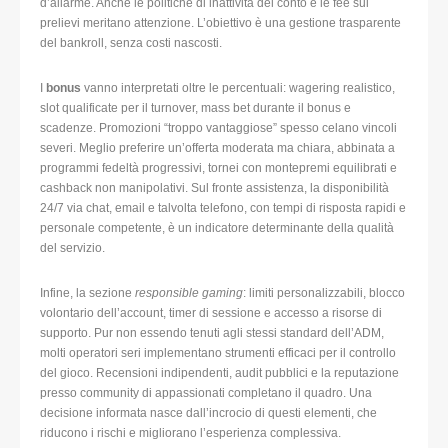
d’allarme. Anche le politiche di inattività del conto e le fee sui
prelievi meritano attenzione. L’obiettivo è una gestione trasparente
del bankroll, senza costi nascosti.
I
bonus
vanno interpretati oltre le percentuali: wagering realistico,
slot qualificate per il turnover, mass bet durante il bonus e
scadenze. Promozioni “troppo vantaggiose” spesso celano vincoli
severi. Meglio preferire un’offerta moderata ma chiara, abbinata a
programmi fedeltà progressivi, tornei con montepremi equilibrati e
cashback non manipolativi. Sul fronte assistenza, la disponibilità
24/7 via chat, email e talvolta telefono, con tempi di risposta rapidi e
personale competente, è un indicatore determinante della qualità
del servizio.
Infine, la sezione
responsible gaming
: limiti personalizzabili, blocco
volontario dell’account, timer di sessione e accesso a risorse di
supporto. Pur non essendo tenuti agli stessi standard dell’ADM,
molti operatori seri implementano strumenti efficaci per il controllo
del gioco. Recensioni indipendenti, audit pubblici e la reputazione
presso community di appassionati completano il quadro. Una
decisione informata nasce dall’incrocio di questi elementi, che
riducono i rischi e migliorano l’esperienza complessiva.