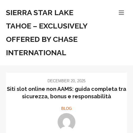
SIERRA STAR LAKE
TAHOE – EXCLUSIVELY
OFFERED BY CHASE
INTERNATIONAL
DECEMBER 20, 2025
Siti slot online non AAMS: guida completa tra
sicurezza, bonus e responsabilità
BLOG