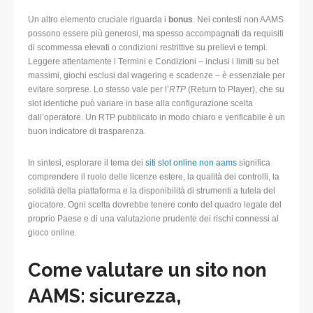
Un altro elemento cruciale riguarda i
bonus
. Nei contesti non AAMS
possono essere più generosi, ma spesso accompagnati da requisiti
di scommessa elevati o condizioni restrittive su prelievi e tempi.
Leggere attentamente i Termini e Condizioni – inclusi i limiti su bet
massimi, giochi esclusi dal wagering e scadenze – è essenziale per
evitare sorprese. Lo stesso vale per l’
RTP
(Return to Player), che su
slot identiche può variare in base alla configurazione scelta
dall’operatore. Un RTP pubblicato in modo chiaro e verificabile è un
buon indicatore di trasparenza.
In sintesi, esplorare il tema dei
siti slot online non aams
significa
comprendere il ruolo delle licenze estere, la qualità dei controlli, la
solidità della piattaforma e la disponibilità di strumenti a tutela del
giocatore. Ogni scelta dovrebbe tenere conto del quadro legale del
proprio Paese e di una valutazione prudente dei rischi connessi al
gioco online.
Come valutare un sito non
AAMS: sicurezza,