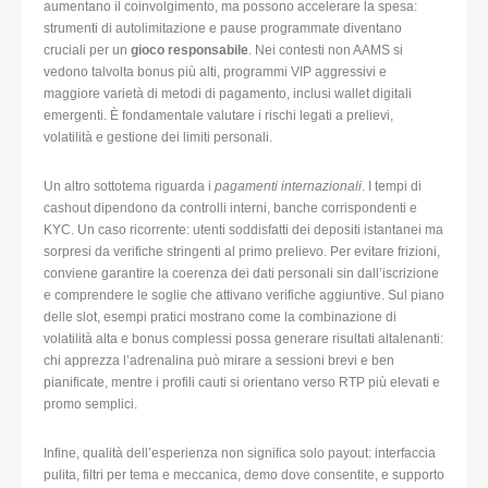
aumentano il coinvolgimento, ma possono accelerare la spesa:
strumenti di autolimitazione e pause programmate diventano
cruciali per un
gioco responsabile
. Nei contesti non AAMS si
vedono talvolta bonus più alti, programmi VIP aggressivi e
maggiore varietà di metodi di pagamento, inclusi wallet digitali
emergenti. È fondamentale valutare i rischi legati a prelievi,
volatilità e gestione dei limiti personali.
Un altro sottotema riguarda i
pagamenti internazionali
. I tempi di
cashout dipendono da controlli interni, banche corrispondenti e
KYC. Un caso ricorrente: utenti soddisfatti dei depositi istantanei ma
sorpresi da verifiche stringenti al primo prelievo. Per evitare frizioni,
conviene garantire la coerenza dei dati personali sin dall’iscrizione
e comprendere le soglie che attivano verifiche aggiuntive. Sul piano
delle slot, esempi pratici mostrano come la combinazione di
volatilità alta e bonus complessi possa generare risultati altalenanti:
chi apprezza l’adrenalina può mirare a sessioni brevi e ben
pianificate, mentre i profili cauti si orientano verso RTP più elevati e
promo semplici.
Infine, qualità dell’esperienza non significa solo payout: interfaccia
pulita, filtri per tema e meccanica, demo dove consentite, e supporto