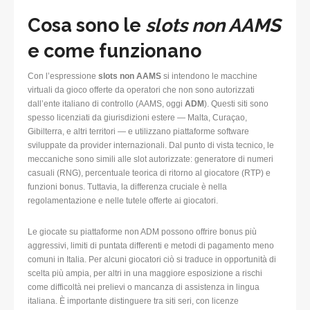
Cosa sono le
slots non AAMS
e come funzionano
Con l’espressione
slots non AAMS
si intendono le macchine
virtuali da gioco offerte da operatori che non sono autorizzati
dall’ente italiano di controllo (AAMS, oggi
ADM
). Questi siti sono
spesso licenziati da giurisdizioni estere — Malta, Curaçao,
Gibilterra, e altri territori — e utilizzano piattaforme software
sviluppate da provider internazionali. Dal punto di vista tecnico, le
meccaniche sono simili alle slot autorizzate: generatore di numeri
casuali (RNG), percentuale teorica di ritorno al giocatore (RTP) e
funzioni bonus. Tuttavia, la differenza cruciale è nella
regolamentazione e nelle tutele offerte ai giocatori.
Le giocate su piattaforme non ADM possono offrire bonus più
aggressivi, limiti di puntata differenti e metodi di pagamento meno
comuni in Italia. Per alcuni giocatori ciò si traduce in opportunità di
scelta più ampia, per altri in una maggiore esposizione a rischi
come difficoltà nei prelievi o mancanza di assistenza in lingua
italiana. È importante distinguere tra siti seri, con licenze