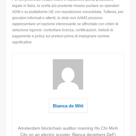
legale in Italia, la scelta più prudente rimane puntare su operatori
ADM o su piattaforme UE con reputazione consolidata. Tuttavia, per
giocatori informati e attenti, le
slots non AAMS
possono
rappresentare un’opzione interessante se affrontate con criteri di
selezione rigorosi: controllare licenza, certificazioni, metodi di
pagamento e policy sui prelievi prima di impegnare somme
significative.
Bianca de Witt
Amsterdam blockchain auditor roaming Ho Chi Minh
City on an electric scooter. Bianca deciphers DeFi