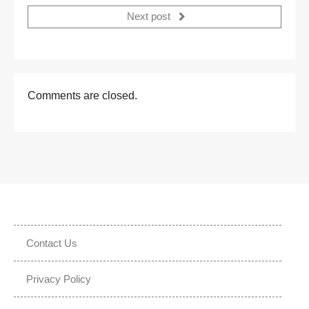
Next post
Comments are closed.
Contact Us
Privacy Policy