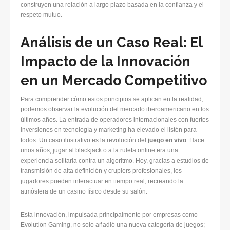
construyen una relación a largo plazo basada en la confianza y el
respeto mutuo.
Análisis de un Caso Real: El
Impacto de la Innovación
en un Mercado Competitivo
Para comprender cómo estos principios se aplican en la realidad,
podemos observar la evolución del mercado iberoamericano en los
últimos años. La entrada de operadores internacionales con fuertes
inversiones en tecnología y marketing ha elevado el listón para
todos. Un caso ilustrativo es la revolución del
juego en vivo
. Hace
unos años, jugar al blackjack o a la ruleta online era una
experiencia solitaria contra un algoritmo. Hoy, gracias a estudios de
transmisión de alta definición y crupiers profesionales, los
jugadores pueden interactuar en tiempo real, recreando la
atmósfera de un casino físico desde su salón.
Esta innovación, impulsada principalmente por empresas como
Evolution Gaming, no solo añadió una nueva categoría de juegos;