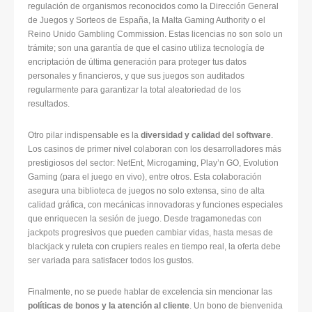
regulación de organismos reconocidos como la Dirección General
de Juegos y Sorteos de España, la Malta Gaming Authority o el
Reino Unido Gambling Commission. Estas licencias no son solo un
trámite; son una garantía de que el casino utiliza tecnología de
encriptación de última generación para proteger tus datos
personales y financieros, y que sus juegos son auditados
regularmente para garantizar la total aleatoriedad de los
resultados.
Otro pilar indispensable es la
diversidad y calidad del software
.
Los casinos de primer nivel colaboran con los desarrolladores más
prestigiosos del sector: NetEnt, Microgaming, Play’n GO, Evolution
Gaming (para el juego en vivo), entre otros. Esta colaboración
asegura una biblioteca de juegos no solo extensa, sino de alta
calidad gráfica, con mecánicas innovadoras y funciones especiales
que enriquecen la sesión de juego. Desde tragamonedas con
jackpots progresivos que pueden cambiar vidas, hasta mesas de
blackjack y ruleta con crupiers reales en tiempo real, la oferta debe
ser variada para satisfacer todos los gustos.
Finalmente, no se puede hablar de excelencia sin mencionar las
políticas de bonos y la atención al cliente
. Un bono de bienvenida