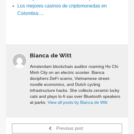
Los mejores casinos de criptomonedas en
Colombia:…
Bianca de Witt
Amsterdam blockchain auditor roaming Ho Chi
Minh City on an electric scooter. Bianca
deciphers DeFi scams, Vietnamese street-
noodle economics, and Dutch cycling
infrastructure hacks. She collects ceramic lucky
cats and plays lo-fi sax over Bluetooth speakers
at parks.
View all posts by Bianca de Witt
Previous post