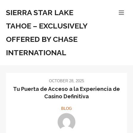
SIERRA STAR LAKE
TAHOE – EXCLUSIVELY
OFFERED BY CHASE
INTERNATIONAL
OCTOBER 28, 2025
Tu Puerta de Acceso a la Experiencia de
Casino Definitiva
BLOG