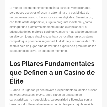
El mundo del entretenimiento en línea es vasto y emocionante,
pero pocos espacios ofrecen la adrenalina y la posibilidad de
recompensas como lo hacen los casinos digitales. Sin embargo,
con tanta oferta disponible, surge la pregunta inevitable: ¿cómo
distinguir una plataforma mediocre de una excepcional? La
búsqueda de los
mejores casinos
va mucho más allá de encontrar
un sitio con juegos atractivos; se trata de localizar un ecosistema
completo que priorice tu seguridad, tu disfrute y tu tranquilidad. No
se trata solo de jugar, sino de vivir una experiencia premium desde
cualquier dispositivo, en cualquier momento.
Los Pilares Fundamentales
que Definen a un Casino de
Élite
Cuando un jugador, ya sea novato o experimentado, decide buscar
los
mejores casinos online
, debe fijarse en una serie de
características no negociables. La
seguridad y licencias
son la
base de todo. Un establecimiento confiable opera bajo la estricta