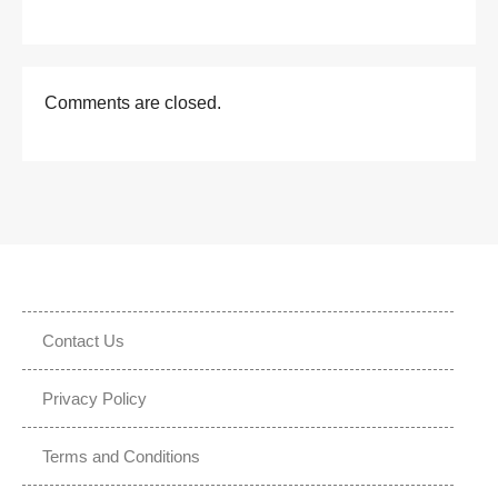
Comments are closed.
Contact Us
Privacy Policy
Terms and Conditions