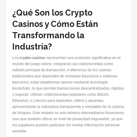
¿Qué Son los Crypto
Casinos y Cómo Están
Transformando la
Industria?
Los
crypto casinos
representan una evolución significativa en el
mundo del juego online, integrando las criptomonedas como
método principal de transacción. A diferencia de los casinos
tradicionales que dependen de monedas fiduciarias o sistemas
bancarios, estas plataformas operan mediante tecnología
blockchain, lo que permite transacciones descentralizadas, rápidas
y seguras. Utilizan criptomonedas populares como
Bitcoin
,
Ethereum
, o
Litecoin
para depósitos, retiros y apuestas,
aprovechando la naturaleza transparente e inmutable de la cadena
de bloques. Este modelo no solo elimina intermediarios financieros,
sino que también ofrece un nivel de privacidad inigualable, ya que
los jugadores pueden participar sin revelar información personal
sensible.