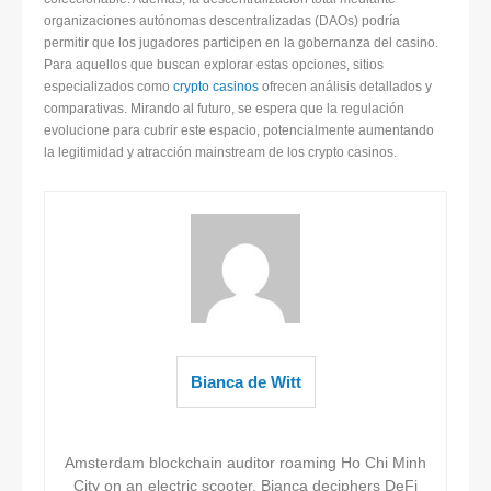
organizaciones autónomas descentralizadas (DAOs) podría
permitir que los jugadores participen en la gobernanza del casino.
Para aquellos que buscan explorar estas opciones, sitios
especializados como
crypto casinos
ofrecen análisis detallados y
comparativas. Mirando al futuro, se espera que la regulación
evolucione para cubrir este espacio, potencialmente aumentando
la legitimidad y atracción mainstream de los crypto casinos.
Bianca de Witt
Amsterdam blockchain auditor roaming Ho Chi Minh
City on an electric scooter. Bianca deciphers DeFi