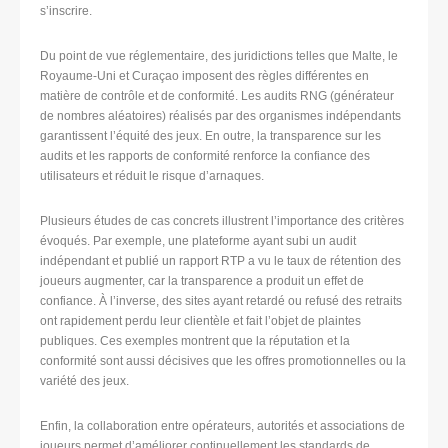
s’inscrire.
Du point de vue réglementaire, des juridictions telles que Malte, le
Royaume-Uni et Curaçao imposent des règles différentes en
matière de contrôle et de conformité. Les audits RNG (générateur
de nombres aléatoires) réalisés par des organismes indépendants
garantissent l’équité des jeux. En outre, la transparence sur les
audits et les rapports de conformité renforce la confiance des
utilisateurs et réduit le risque d’arnaques.
Plusieurs études de cas concrets illustrent l’importance des critères
évoqués. Par exemple, une plateforme ayant subi un audit
indépendant et publié un rapport RTP a vu le taux de rétention des
joueurs augmenter, car la transparence a produit un effet de
confiance. À l’inverse, des sites ayant retardé ou refusé des retraits
ont rapidement perdu leur clientèle et fait l’objet de plaintes
publiques. Ces exemples montrent que la réputation et la
conformité sont aussi décisives que les offres promotionnelles ou la
variété des jeux.
Enfin, la collaboration entre opérateurs, autorités et associations de
joueurs permet d’améliorer continuellement les standards de