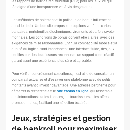
les rapports de taux de redistribution (RTP) pour les jeux, ce qui
témoigne d’une transparence vis-à-vis des joueurs.
Les méthodes de paiement et la politique de bonus influencent
aussi le choix. Un bon site propose des options variées : cartes
bancaires, portefeuilles électroniques, virements et parfois crypto-
monnaies. Les conditions de bonus doivent être claires, avec des
exigences de mise raisonnables. Enfin, la compatibilité mobile et la
qualité du logiciel sont importantes : une interface fluide, des jeux
certifiés par des fournisseurs reconnus et un support client réactif
garantissent une expérience plus sûre et agréable.
Pour vérifier concrètement ces critères, il est utile de consulter un
comparatif actualisé et d’essayer une plateforme avec de petits
montants avant d’investir davantage. Une adresse pertinente pour
démarrer la recherche est le
site casino en ligne
, qui rassemble
des informations sur les licences, les fournisseurs et les offres
promotionnelles, facilitant une sélection éclairée.
Jeux, stratégies et gestion
de bankroll pour maximiser