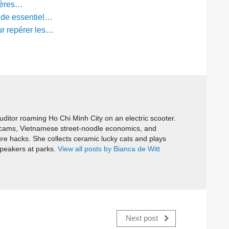
itères…
uide essentiel…
ur repérer les…
itor roaming Ho Chi Minh City on an electric scooter.
cams, Vietnamese street-noodle economics, and
ure hacks. She collects ceramic lucky cats and plays
speakers at parks.
View all posts by Bianca de Witt
Next post