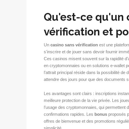
Qu'est-ce qu'un 
vérification et po
Un
casino sans vérification
est une platefor
s'inscrire et de jouer sans devoir fournir i
Ces casinos misent souvent sur la rapidité d’ac
en cryptomonnaies ou en solutions e-wallet po
l’attrait principal réside dans la possibilité de
attendre des jours pour que des documents so
Les avantages sont clairs : inscriptions instan
meilleure protection de la vie privée. Les jou
l’usage des cryptomonnaies, qui permettent 
confirmations rapides. Les
bonus
proposés pa
offres de bienvenue et des promotions régulièr
simplicité.