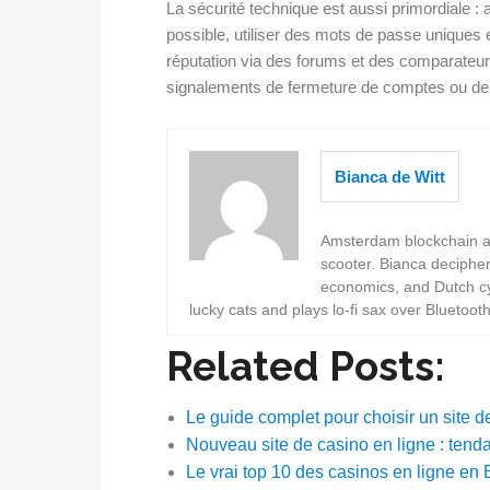
La sécurité technique est aussi primordiale : a
possible, utiliser des mots de passe uniques et 
réputation via des forums et des comparateur
signalements de fermeture de comptes ou de
Bianca de Witt
Amsterdam blockchain au
scooter. Bianca deciphe
economics, and Dutch cyc
lucky cats and plays lo-fi sax over Bluetoot
Related Posts:
Le guide complet pour choisir un site 
Nouveau site de casino en ligne : ten
Le vrai top 10 des casinos en ligne en