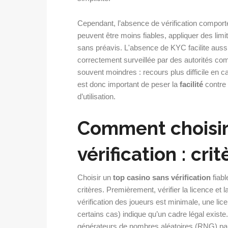
Cependant, l’absence de vérification compor
peuvent être moins fiables, appliquer des limi
sans préavis. L'absence de KYC facilite aussi
correctement surveillée par des autorités com
souvent moindres : recours plus difficile en ca
est donc important de peser la
facilité
contre
d’utilisation.
Comment choisir
vérification : cri
Choisir un
top casino sans vérification
fiabl
critères. Premièrement, vérifier la licence et l
vérification des joueurs est minimale, une li
certains cas) indique qu’un cadre légal existe. 
générateurs de nombres aléatoires (RNG) par