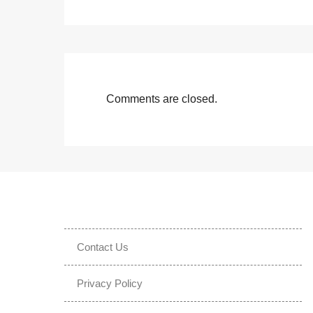
Comments are closed.
Contact Us
Privacy Policy