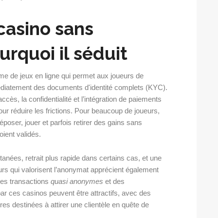
casino sans
urquoi il séduit
me de jeux en ligne qui permet aux joueurs de
mmédiatement des documents d'identité complets (KYC).
cès, la confidentialité et l’intégration de paiements
ur réduire les frictions. Pour beaucoup de joueurs,
 déposer, jouer et parfois retirer des gains sans
ient validés.
tanées, retrait plus rapide dans certains cas, et une
eurs qui valorisent l’anonymat apprécient également
des transactions
quasi anonymes
et des
r ces casinos peuvent être attractifs, avec des
es destinées à attirer une clientèle en quête de