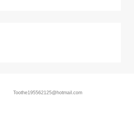
Toothe195562125@hotmail.com