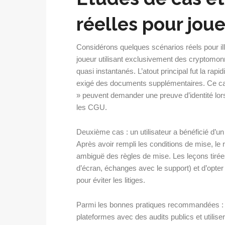
réelles pour joue
Considérons quelques scénarios réels pour ill
joueur utilisant exclusivement des cryptomonn
quasi instantanés. L’atout principal fut la rapi
exigé des documents supplémentaires. Ce ca
» peuvent demander une preuve d’identité lors
les CGU.
Deuxième cas : un utilisateur a bénéficié d’u
Après avoir rempli les conditions de mise, le r
ambiguë des règles de mise. Les leçons tirée
d’écran, échanges avec le support) et d’opter 
pour éviter les litiges.
Parmi les bonnes pratiques recommandées : gér
plateformes avec des audits publics et utiliser