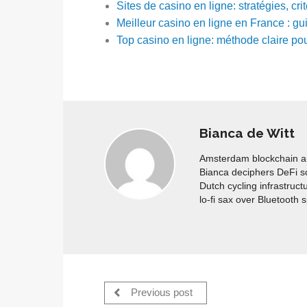
Sites de casino en ligne: stratégies, cr
Meilleur casino en ligne en France : g
Top casino en ligne: méthode claire po
Bianca de Witt
Amsterdam blockchain aud
Bianca deciphers DeFi s
Dutch cycling infrastruct
lo-fi sax over Bluetooth 
Previous post