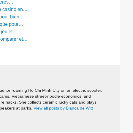
itères…
de casino en…
l pour bien…
égique pour…
n jeu et…
 comparer et…
itor roaming Ho Chi Minh City on an electric scooter.
cams, Vietnamese street-noodle economics, and
ure hacks. She collects ceramic lucky cats and plays
speakers at parks.
View all posts by Bianca de Witt