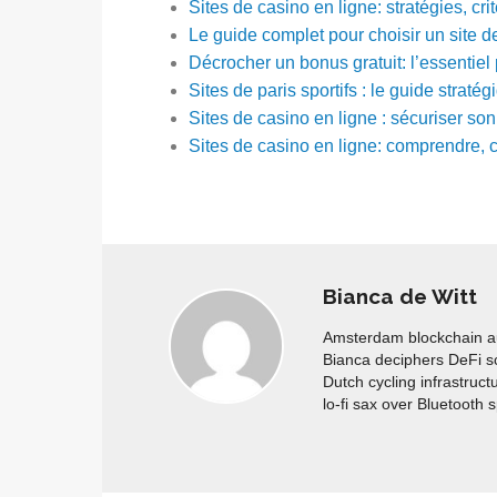
Sites de casino en ligne: stratégies, cr
Le guide complet pour choisir un site 
Décrocher un bonus gratuit: l’essentie
Sites de paris sportifs : le guide strat
Sites de casino en ligne : sécuriser so
Sites de casino en ligne: comprendre,
Bianca de Witt
Amsterdam blockchain aud
Bianca deciphers DeFi s
Dutch cycling infrastruct
lo-fi sax over Bluetooth 