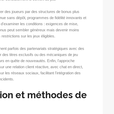
rer des joueurs par des structures de bonus plus
nue sans dépôt, programmes de fidélité innovants et
l d'examiner les conditions : exigences de mise,
n bonus peut sembler généreux mais devenir moins
strictions sur les jeux éligibles.
nent parfois des partenariats stratégiques avec des
 des titres exclusifs ou des mécaniques de jeu
eurs en quête de nouveautés. Enfin, l'approche
 une relation client réactive, avec chat en direct,
 les réseaux sociaux, facilitant l'intégration des
ncidents.
tion et méthodes de