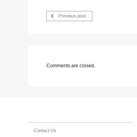
Previous post
Comments are closed.
Contact Us