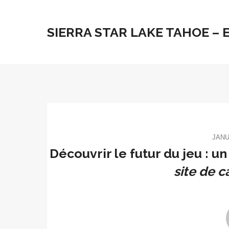
SIERRA STAR LAKE TAHOE –
JANU
Découvrir le futur du jeu : u
site de c