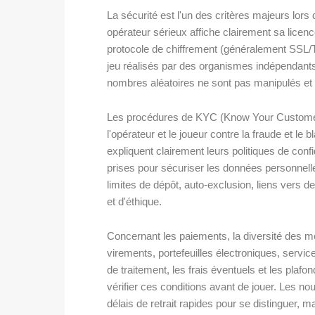
La sécurité est l'un des critères majeurs lors
opérateur sérieux affiche clairement sa licen
protocole de chiffrement (généralement SSL/T
jeu réalisés par des organismes indépendant
nombres aléatoires ne sont pas manipulés et q
Les procédures de KYC (Know Your Customer) et
l'opérateur et le joueur contre la fraude et le b
expliquent clairement leurs politiques de confi
prises pour sécuriser les données personnell
limites de dépôt, auto-exclusion, liens vers 
et d'éthique.
Concernant les paiements, la diversité des m
virements, portefeuilles électroniques, servi
de traitement, les frais éventuels et les plafon
vérifier ces conditions avant de jouer. Les n
délais de retrait rapides pour se distinguer, m