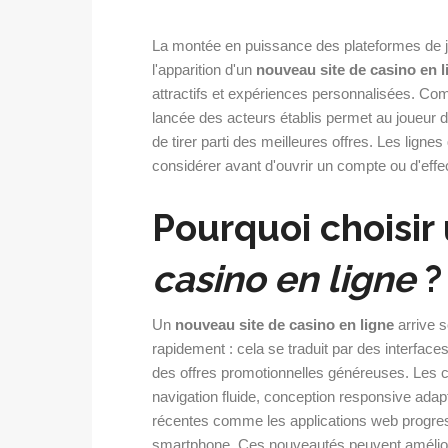
La montée en puissance des plateformes de j
l'apparition d'un
nouveau site de casino en l
attractifs et expériences personnalisées. Co
lancée des acteurs établis permet au joueur d'
de tirer parti des meilleures offres. Les ligne
considérer avant d'ouvrir un compte ou d'effe
Pourquoi choisir
casino en ligne
?
Un
nouveau site de casino en ligne
arrive s
rapidement : cela se traduit par des interface
des offres promotionnelles généreuses. Les co
navigation fluide, conception responsive adap
récentes comme les applications web progress
smartphone. Ces nouveautés peuvent améliore