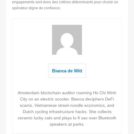
engagements sont donc des critères déterminants pour choisir un
opérateur digne de confiance.
Bianca de Witt
Amsterdam blockchain auditor roaming Ho Chi Minh
City on an electric scooter. Bianca deciphers DeFi
scams, Vietnamese street-noodle economics, and
Dutch cycling infrastructure hacks. She collects
ceramic lucky cats and plays lo-fi sax over Bluetooth
speakers at parks.