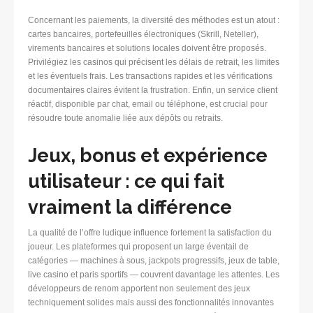
Concernant les paiements, la diversité des méthodes est un atout :
cartes bancaires, portefeuilles électroniques (Skrill, Neteller),
virements bancaires et solutions locales doivent être proposés.
Privilégiez les casinos qui précisent les délais de retrait, les limites
et les éventuels frais. Les transactions rapides et les vérifications
documentaires claires évitent la frustration. Enfin, un service client
réactif, disponible par chat, email ou téléphone, est crucial pour
résoudre toute anomalie liée aux dépôts ou retraits.
Jeux, bonus et expérience
utilisateur : ce qui fait
vraiment la différence
La qualité de l’offre ludique influence fortement la satisfaction du
joueur. Les plateformes qui proposent un large éventail de
catégories — machines à sous, jackpots progressifs, jeux de table,
live casino et paris sportifs — couvrent davantage les attentes. Les
développeurs de renom apportent non seulement des jeux
techniquement solides mais aussi des fonctionnalités innovantes