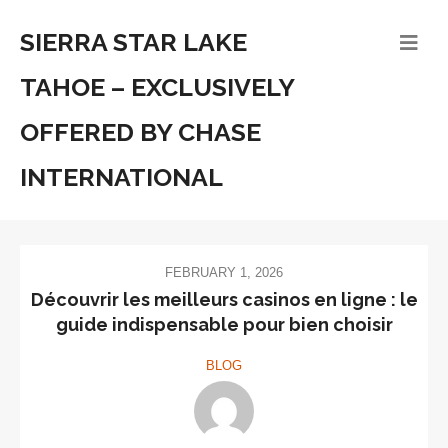
SIERRA STAR LAKE
TAHOE – EXCLUSIVELY
OFFERED BY CHASE
INTERNATIONAL
FEBRUARY 1, 2026
Découvrir les meilleurs casinos en ligne : le
guide indispensable pour bien choisir
BLOG