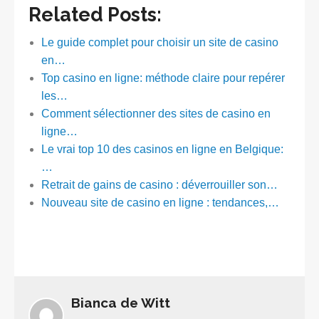
Related Posts:
Le guide complet pour choisir un site de casino
en…
Top casino en ligne: méthode claire pour repérer
les…
Comment sélectionner des sites de casino en
ligne…
Le vrai top 10 des casinos en ligne en Belgique:
…
Retrait de gains de casino : déverrouiller son…
Nouveau site de casino en ligne : tendances,…
Bianca de Witt