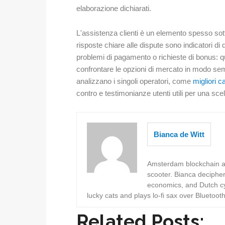
elaborazione dichiarati.
L'assistenza clienti è un elemento spesso sotto
risposte chiare alle dispute sono indicatori di q
problemi di pagamento o richieste di bonus: qu
confrontare le opzioni di mercato in modo sem
analizzano i singoli operatori, come
migliori c
contro e testimonianze utenti utili per una sc
Bianca de Witt
Amsterdam blockchain au
scooter. Bianca deciphe
economics, and Dutch cyc
lucky cats and plays lo-fi sax over Bluetoot
Related Posts: