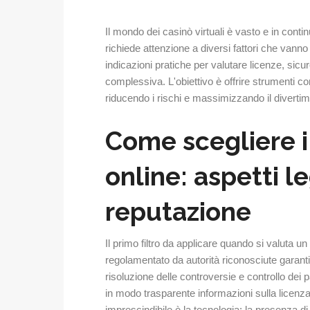
Il mondo dei casinò virtuali è vasto e in conti
richiede attenzione a diversi fattori che vanno
indicazioni pratiche per valutare licenze, sicu
complessiva. L'obiettivo è offrire strumenti con
riducendo i rischi e massimizzando il diverti
Come scegliere i 
online: aspetti le
reputazione
Il primo filtro da applicare quando si valuta un
regolamentato da autorità riconosciute garanti
risoluzione delle controversie e controllo dei
in modo trasparente informazioni sulla licenza, 