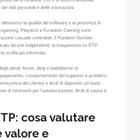
protocolli di cifratura SSL e di sistemi antifrode
a
dei dati personali e delle transazioni.
attraverso la qualità del software e la presenza di
icrogaming, Playtech e Evolution Gaming sono
nerazione casuale controllati. Il Random Number
ficato da enti indipendenti; la trasparenza su RTP
una scelta più informata.
gli utenti: forum, blog e piattaforme di
di pagamento, comportamento del supporto e problemi
conoscenza del cliente) e limiti di deposito: un buon
e di strumenti per l'autoesclusione, limiti di spesa e
RTP: cosa valutare
 valore e