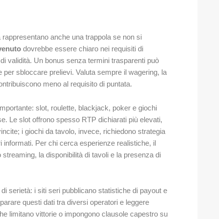
a rappresentano anche una trappola se non si
venuto
dovrebbe essere chiaro nei requisiti di
i di validità. Un bonus senza termini trasparenti può
e per sbloccare prelievi. Valuta sempre il wagering, la
ontribuiscono meno al requisito di puntata.
o importante: slot, roulette, blackjack, poker e giochi
. Le slot offrono spesso RTP dichiarati più elevati,
vincite; i giochi da tavolo, invece, richiedono strategia
i informati. Per chi cerca esperienze realistiche, il
o streaming, la disponibilità di tavoli e la presenza di
erietà: i siti seri pubblicano statistiche di payout e
parare questi dati tra diversi operatori e leggere
 che limitano vittorie o impongono clausole capestro su