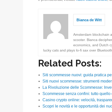
Bianca de Witt
Amsterdam blockchain au
scooter. Bianca deciphe
economics, and Dutch cyc
lucky cats and plays lo-fi sax over Bluetoot
Related Posts:
Siti scommesse nuovi: guida pratica p
Siti nuovi scommesse: strumenti moder
La Rivoluzione delle Scommesse: Inve
Scommesse senza confini: tutto quello
Casino crypto online: velocità, traspa
Scopri le novità e le opportunità dei nu