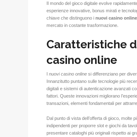
Il mondo del gioco digitale evolve rapidamen
esperienze innovative, bonus mirati e tecnolog
chiave che distinguono i
nuovi casino online
mercato in costante trasformazione.
Caratteristiche d
casino online
I
nuovi casino online
si differenziano per dive
Innanzitutto puntano sulle tecnologie più recen
digitali e sistemi di autenticazione avanzati 
fattori. Queste innovazioni migliorano l’esper
transazioni, elementi fondamentali per attrarr
Dal punto di vista dell’offerta di gioco, molt
indipendenti per proporre slot e giochi da tav
presentare cataloghi più originali rispetto ai g