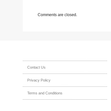
Comments are closed.
Contact Us
Privacy Policy
Terms and Conditions