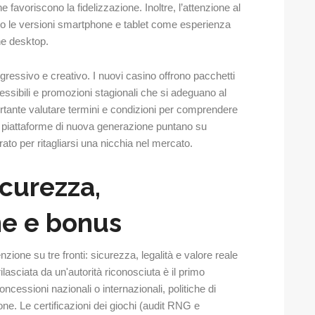
avoriscono la fidelizzazione. Inoltre, l’attenzione al
no le versioni smartphone e tablet come esperienza
ne desktop.
gressivo e creativo. I nuovi casino offrono pacchetti
essibili e promozioni stagionali che si adeguano al
rtante valutare termini e condizioni per comprendere
, le piattaforme di nuova generazione puntano su
ato per ritagliarsi una nicchia nel mercato.
curezza,
e e bonus
nzione su tre fronti: sicurezza, legalità e valore reale
lasciata da un'autorità riconosciuta è il primo
concessioni nazionali o internazionali, politiche di
ne. Le certificazioni dei giochi (audit RNG e