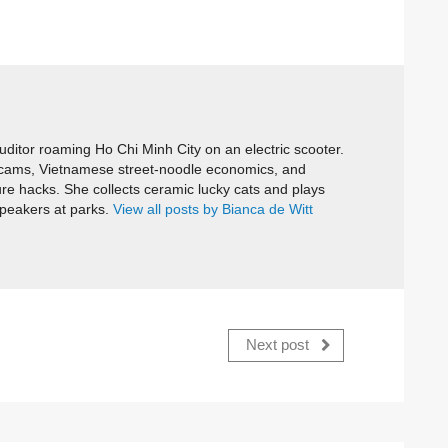
itor roaming Ho Chi Minh City on an electric scooter.
cams, Vietnamese street-noodle economics, and
ure hacks. She collects ceramic lucky cats and plays
speakers at parks.
View all posts by Bianca de Witt
Next post