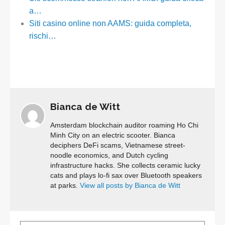
a…
Siti casino online non AAMS: guida completa,
rischi…
Bianca de Witt
Amsterdam blockchain auditor roaming Ho Chi
Minh City on an electric scooter. Bianca
deciphers DeFi scams, Vietnamese street-
noodle economics, and Dutch cycling
infrastructure hacks. She collects ceramic lucky
cats and plays lo-fi sax over Bluetooth speakers
at parks.
View all posts by Bianca de Witt