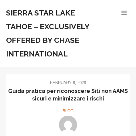
SIERRA STAR LAKE
TAHOE – EXCLUSIVELY
OFFERED BY CHASE
INTERNATIONAL
FEBRUARY 6, 2026
Guida pratica per riconoscere
Siti non AAMS
sicuri
e minimizzare i rischi
BLOG