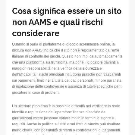
Cosa significa essere un sito
non AAMS e quali rischi
considerare
Quando si parla di piattaforme di gioco o scommesse online, la
dicitura
non AAMS
indica che il sito non è regolamentato dall'ente
italiano di controllo dei giochi. Questo non implica automaticamente
che una piattaforma sia truffaldina, ma pone il giocatore davanti a
maggiori responsabilità nella verifica della
sicurezza
e
dell'affidabilità. I rischi principali includono pratiche non trasparenti
sui pagamenti, limiti nella tutela dei dati personali, minore garanzia
di risoluzione delle controversie e assenza di tutele specifiche per il
giocatore in caso di problemi.
Un ulteriore problema è la possibile difficoltà nel verificare la reale
identità e reputazione dell'operatore: licenze rilasciate da
giurisdizioni estere possono variare molto in termini di rigore e
requisiti. Anche la politica sui ritiri e sui limiti di vincita può risultare
meno chiara, con possibilità di ritardi o contestazioni di pagamenti.