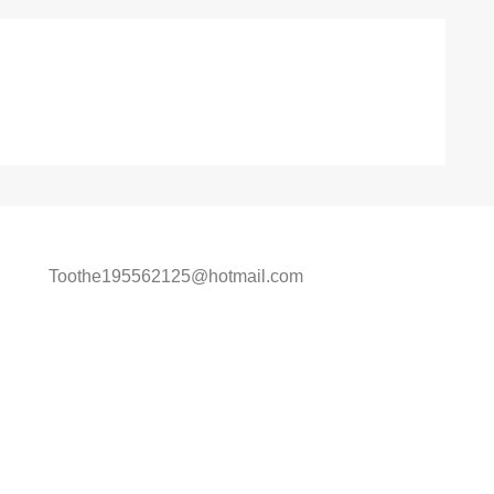
Toothe195562125@hotmail.com