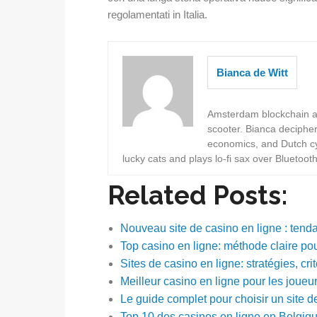
regolamentati in Italia.
Bianca de Witt
Amsterdam blockchain au
scooter. Bianca deciphe
economics, and Dutch cyc
lucky cats and plays lo-fi sax over Bluetoot
Related Posts:
Nouveau site de casino en ligne : ten
Top casino en ligne: méthode claire po
Sites de casino en ligne: stratégies, cr
Meilleur casino en ligne pour les joue
Le guide complet pour choisir un site 
Top 10 des casinos en ligne en Belgiq