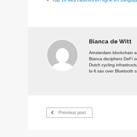
Bianca de Witt
Amsterdam blockchain aud
Bianca deciphers DeFi s
Dutch cycling infrastruct
lo-fi sax over Bluetooth 
Previous post