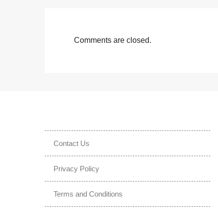
Comments are closed.
Contact Us
Privacy Policy
Terms and Conditions