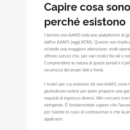
Capire cosa sono
perché esistono
I termini
non AAMS
indicano piattaforme di gi
dall’ex AAMS (oggi ADM). Questo non implica
richiede una maggiore attenzione: molti operat
offrono servizi che, per vari motivi fiscali o no
Comprendere la natura di questi portali è il p
sicurezza dei propri dati e fondi.
I motivi per cui esistono siti non AAMS sono m
giurisdizioni estere per poter proporre una g
requisiti di ingresso diversi. Altri cercano m
stringente. È fondamentale sapere che l’asse
per l’utente in caso di controversie e che la pr
applicarsi.