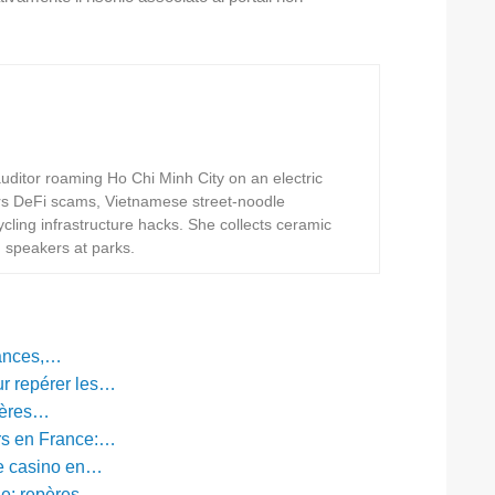
ditor roaming Ho Chi Minh City on an electric
rs DeFi scams, Vietnamese street-noodle
ling infrastructure hacks. She collects ceramic
h speakers at parks.
dances,…
ur repérer les…
itères…
urs en France:…
de casino en…
ue: repères…