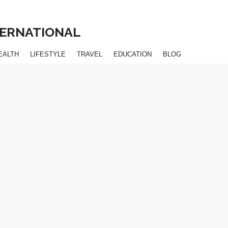
NTERNATIONAL
EALTH
LIFESTYLE
TRAVEL
EDUCATION
BLOG