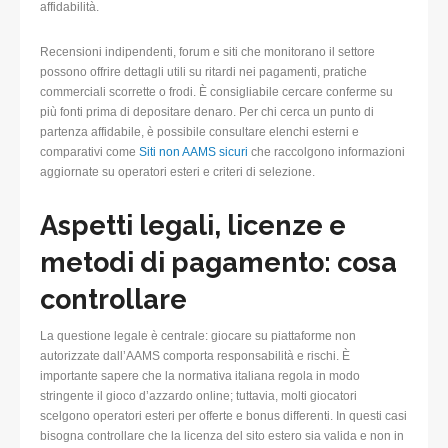
affidabilità.
Recensioni indipendenti, forum e siti che monitorano il settore
possono offrire dettagli utili su ritardi nei pagamenti, pratiche
commerciali scorrette o frodi. È consigliabile cercare conferme su
più fonti prima di depositare denaro. Per chi cerca un punto di
partenza affidabile, è possibile consultare elenchi esterni e
comparativi come
Siti non AAMS sicuri
che raccolgono informazioni
aggiornate su operatori esteri e criteri di selezione.
Aspetti legali, licenze e
metodi di pagamento: cosa
controllare
La questione legale è centrale: giocare su piattaforme non
autorizzate dall’AAMS comporta responsabilità e rischi. È
importante sapere che la normativa italiana regola in modo
stringente il gioco d’azzardo online; tuttavia, molti giocatori
scelgono operatori esteri per offerte e bonus differenti. In questi casi
bisogna controllare che la licenza del sito estero sia valida e non in