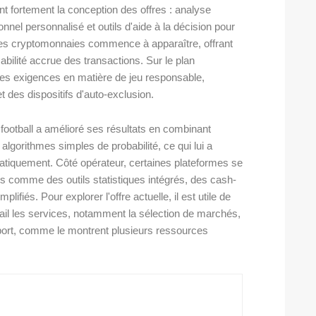
ncent fortement la conception des offres : analyse
nel personnalisé et outils d'aide à la décision pour
et des cryptomonnaies commence à apparaître, offrant
bilité accrue des transactions. Sur le plan
les exigences en matière de jeu responsable,
t des dispositifs d'auto-exclusion.
football a amélioré ses résultats en combinant
 algorithmes simples de probabilité, ce qui lui a
matiquement. Côté opérateur, certaines plateformes se
tes comme des outils statistiques intégrés, des cash-
lifiés. Pour explorer l'offre actuelle, il est utile de
ail les services, notamment la sélection de marchés,
upport, comme le montrent plusieurs ressources