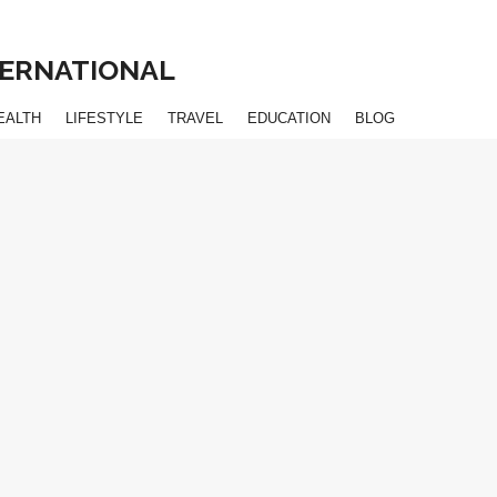
NTERNATIONAL
EALTH
LIFESTYLE
TRAVEL
EDUCATION
BLOG