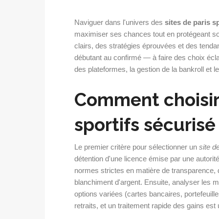
Naviguer dans l'univers des
sites de paris s
maximiser ses chances tout en protégeant son 
clairs, des stratégies éprouvées et des tend
débutant au confirmé — à faire des choix éclai
des plateformes, la gestion de la bankroll et 
Comment choisir 
sportifs sécurisé 
Le premier critère pour sélectionner un
site d
détention d'une licence émise par une autorit
normes strictes en matière de transparence, de
blanchiment d'argent. Ensuite, analyser les 
options variées (cartes bancaires, portefeuille
retraits, et un traitement rapide des gains est