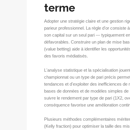
terme
Adopter une stratégie claire et une gestion ri
parieur professionnel. La règle d'or consiste
son capital sur un seul pari — typiquement ent
défavorables. Construire un plan de mise basé 
(value betting) aide à identifier les opportuni
des favoris médiatisés.
L'analyse statistique et la spécialisation jou
championnat ou un type de pari précis permet 
tendances et d'exploiter des inefficiences de m
bases de données et de modèles simples de p
suivre le rendement par type de pari (1X2, ove
conséquence favorise une amélioration cont
Plusieurs méthodes complémentaires méritent
(Kelly fraction) pour optimiser la taille des mi