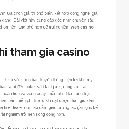
nh lựa chọn giải trí phổ biến, kết hợp công nghệ, giải
a dạng. Bài viết này cung cấp góc nhìn chuyên sâu
à chọn nền tảng phù hợp để trải nghiệm
web casino
khi tham gia casino
 ích so với sòng bạc truyền thống: tiện lợi khi truy
, baccarat đến poker và blackjack, cùng với các
 hoàn tiền và vòng quay miễn phí. Nền tảng trực
iên bản miễn phí trước khi đặt cược thật, giúp làm
ệ live dealer còn tạo cảm giác tương tác gần gũi, kết
trải nghiệm trở nên sống động hơn.
ấn đề an ninh thông tin cá nhân và giao dịch tài