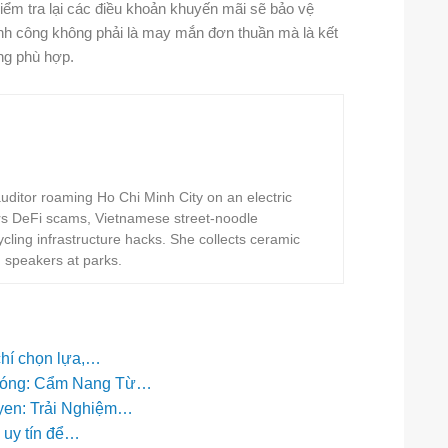
 kiểm tra lại các điều khoản khuyến mãi sẽ bảo vệ
nh công không phải là may mắn đơn thuần mà là kết
ng phù hợp.
ditor roaming Ho Chi Minh City on an electric
rs DeFi scams, Vietnamese street-noodle
ling infrastructure hacks. She collects ceramic
h speakers at parks.
chí chọn lựa,…
Bóng: Cẩm Nang Từ…
uyen: Trải Nghiệm…
 uy tín để…