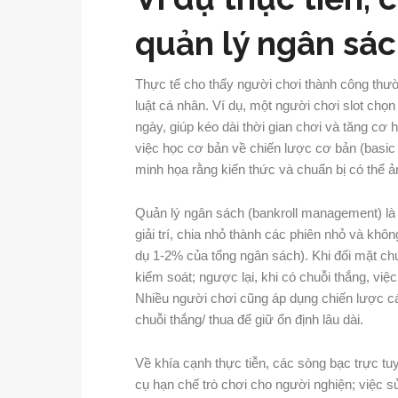
quản lý ngân sá
Thực tế cho thấy người chơi thành công thường
luật cá nhân. Ví dụ, một người chơi slot ch
ngày, giúp kéo dài thời gian chơi và tăng cơ 
việc học cơ bản về chiến lược cơ bản (basic s
minh họa rằng kiến thức và chuẩn bị có thể 
Quản lý ngân sách (bankroll management) là 
giải trí, chia nhỏ thành các phiên nhỏ và khô
dụ 1-2% của tổng ngân sách). Khi đối mặt chu
kiểm soát; ngược lại, khi có chuỗi thắng, việc 
Nhiều người chơi cũng áp dụng chiến lược cá 
chuỗi thắng/ thua để giữ ổn định lâu dài.
Về khía cạnh thực tiễn, các sòng bạc trực tu
cụ hạn chế trò chơi cho người nghiện; việc s