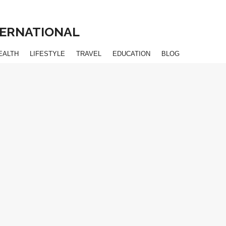
NTERNATIONAL
EALTH
LIFESTYLE
TRAVEL
EDUCATION
BLOG