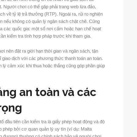
t. Người chơi có thể gặp phải trang web lừa đảo,
h về tỷ lệ trả thưởng (RTP). Ngoài ra, rủi ro nghiện
hần nếu không có quản lý ngân sách chặt chẽ. Cũng
ữa các quốc gia: một số nơi cấm hoặc hạn chế hoạt
ần kiểm tra tính hợp pháp trước khi tham gia.
hơi nên đặt ra giới hạn thời gian và ngân sách, tận
 giao dịch với các phương thức thanh toán an toàn.
ản lý cảm xúc khi thua hoặc thắng cũng góp phần giúp
ảng an toàn và các
rọng
 tố đầu tiên cần kiểm tra là giấy phép hoạt động và độ
 phép bởi cơ quan quản lý uy tín (ví dụ: Malta
 đương) thường có chính sách bảo vệ người chơi