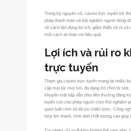
Trong kỷ nguyên số,
casino trực tuyến
trở thà
pháp thanh toán và trải nghiệm người dùng đ
về cách tận dụng lợi ích, giảm thiểu rủi ro v
một cách an toàn và hiệu quả.
Lợi ích và rủi ro 
trực tuyến
Tham gia
casino trực tuyến
mang lại nhiều lợi
cập mọi lúc mọi nơi, đa dạng trò chơi từ slot
khuyến mãi hấp dẫn như tiền thưởng đăng ký,
tuyến còn cho phép người chơi thử nghiệm ph
quen luật chơi và tối ưu chiến lược. Công ngh
hợp âm thanh, hình ảnh chất lượng cao giúp 
Tuy nhiên, rủi ro đi kèm không thể xem nhẹ. V